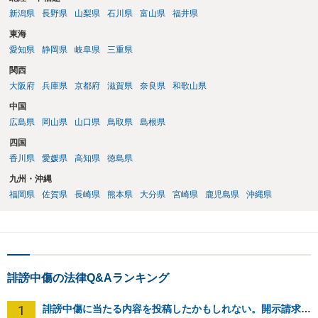
新潟県
長野県
山梨県
石川県
富山県
福井県
東海
愛知県
静岡県
岐阜県
三重県
関西
大阪府
兵庫県
京都府
滋賀県
奈良県
和歌山県
中国
広島県
岡山県
山口県
鳥取県
島根県
四国
香川県
愛媛県
高知県
徳島県
九州・沖縄
福岡県
佐賀県
長崎県
熊本県
大分県
宮崎県
鹿児島県
沖縄県
誹謗中傷の法律Q&Aランキング
1
誹謗中傷に当たる内容を投稿したかもしれない。開示請求や民事刑事裁判に発展しうるのか教えて欲しい。