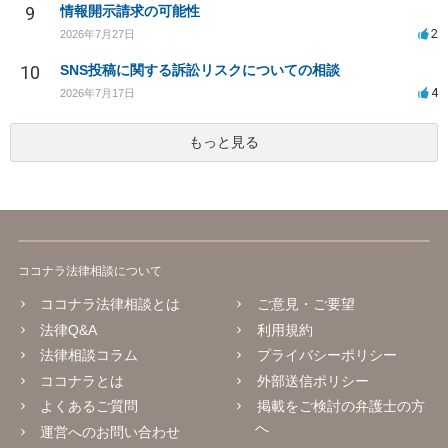
9
情報開示請求の可能性
2
2026年7月27日
10
SNS投稿に関する訴訟リスクについての相談
4
2026年7月17日
もっと見る
ココナラ法律相談について
ココナラ法律相談とは
ご意見・ご要望
法律Q&A
利用規約
法律相談コラム
プライバシーポリシー
ココナラとは
外部送信ポリシー
よくあるご質問
掲載をご検討の弁護士の方
へ
運営へのお問い合わせ