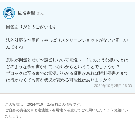
匿名希望
さん
回答ありがとうございます

法的対応を〜困難→やっぱりスクリーンショットがないと難しい
んですね

意味が判然とせず〜該当しない可能性→｢ゴミのような扱い｣とは
どのような事か書かれていないからということでしょうか？

ブロックに至るまでの状況がわかる証拠があれば権利侵害とまで
は行かなくても何か状況が変わる可能性はありますか？
2024年10月25日 16:33
この投稿は、2024年10月25日時点の情報です。
ご自身の責任のもと適法性・有用性を考慮してご利用いただくようお願いい
たします。