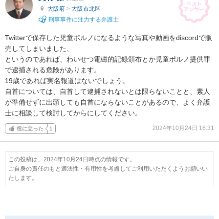
大阪府
>
大阪市北区
刑事事件に注力する弁護士
Twitterで保存した児童ポルノになるような写真や動画をdiscordで販
売してしまいました、

というのであれば、わいせつ電磁的記録頒布とか児童ポルノ提供罪
で逮捕される危険があります。

19歳であれば実名報道はないでしょう。

自首については、自首して逮捕されないとは限らないことと、素人
が準備せずに出頭しても自首にならないことがあるので、よく弁護
士に相談して検討してからにしてください。
2024年10月24日 16:31
役に立った
1
この投稿は、2024年10月24日時点の情報です。
ご自身の責任のもと適法性・有用性を考慮してご利用いただくようお願いい
たします。