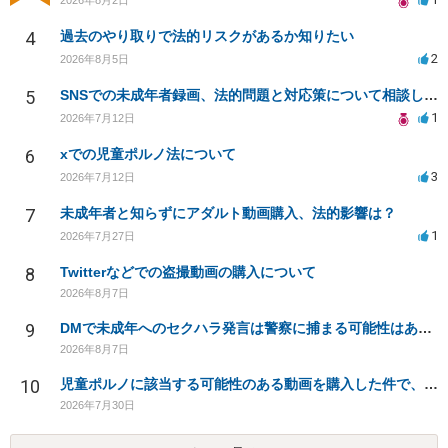
4
過去のやり取りで法的リスクがあるか知りたい
2
2026年8月5日
5
SNSでの未成年者録画、法的問題と対応策について相談したい
1
2026年7月12日
6
xでの児童ポルノ法について
3
2026年7月12日
7
未成年者と知らずにアダルト動画購入、法的影響は？
1
2026年7月27日
8
Twitterなどでの盗撮動画の購入について
2026年8月7日
9
DMで未成年へのセクハラ発言は警察に捕まる可能性はありますか
2026年8月7日
10
児童ポルノに該当する可能性のある動画を購入した件で、家族や職場に知られたり、逮捕などあるのでしょうか
2026年7月30日