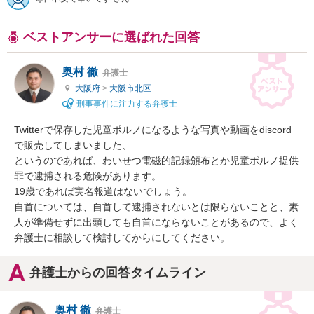
ベストアンサーに選ばれた回答
奥村 徹
弁護士
大阪府
>
大阪市北区
刑事事件に注力する弁護士
Twitterで保存した児童ポルノになるような写真や動画をdiscord
で販売してしまいました、

というのであれば、わいせつ電磁的記録頒布とか児童ポルノ提供
罪で逮捕される危険があります。

19歳であれば実名報道はないでしょう。

自首については、自首して逮捕されないとは限らないことと、素
人が準備せずに出頭しても自首にならないことがあるので、よく
弁護士に相談して検討してからにしてください。
弁護士からの回答タイムライン
奥村 徹
弁護士