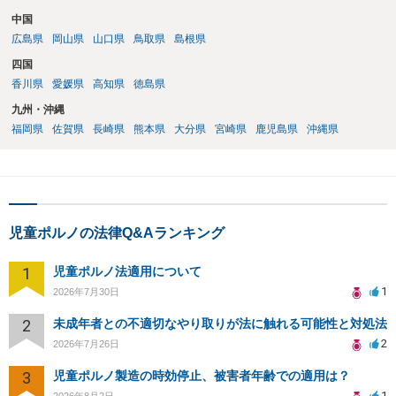
中国
広島県
岡山県
山口県
鳥取県
島根県
四国
香川県
愛媛県
高知県
徳島県
九州・沖縄
福岡県
佐賀県
長崎県
熊本県
大分県
宮崎県
鹿児島県
沖縄県
児童ポルノの法律Q&Aランキング
1
児童ポルノ法適用について
1
2026年7月30日
2
未成年者との不適切なやり取りが法に触れる可能性と対処法
2
2026年7月26日
3
児童ポルノ製造の時効停止、被害者年齢での適用は？
1
2026年8月2日