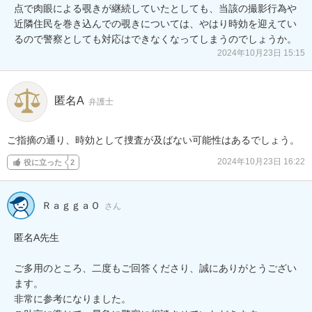
点で肉眼による覗きが継続していたとしても、当該の撮影行為や
近隣住民を巻き込んでの覗きについては、やはり時効を迎えてい
るので警察としても対応はできなくなってしまうのでしょうか。
2024年10月23日 15:15
匿名A
弁護士
ご指摘の通り、時効として捜査が及ばない可能性はあるでしょう。
2024年10月23日 16:22
役に立った
2
ＲａｇｇａＯ
さん
匿名A先生

ご多用のところ、二度もご回答くださり、誠にありがとうござい
ます。

非常に参考になりました。
