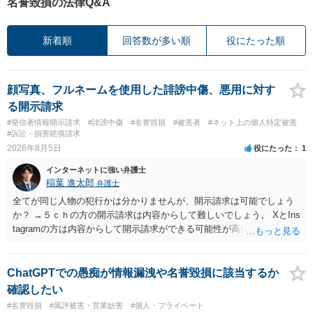
名誉毀損の法律Q&A
新着順
回答数が多い順
役にたった順
顔写真、フルネームを使用した誹謗中傷、悪用に対す
る開示請求
#発信者情報開示請求
#誹謗中傷
#名誉毀損
#被害者
#ネット上の個人特定被害
#訴訟・損害賠償請求
2026年8月5日
役にたった
1
インターネットに強い弁護士
稲葉 進太郎
弁護士
全てが同じ人物の犯行かは分かりませんが、開示請求は可能でしょう
か？ →５ｃｈの方の開示請求は内容からして難しいでしょう。 XとIns
tagramの方は内容からして開示請求ができる可能性が高いでしょう。
ただ、アカウントが削除されていると開示請求は失敗する可能性が高
いでしょう。７月中にアカウントが削除されている場合、今から進め
ても失敗する可能性が高いように思われます。 相手を特定できた場
ChatGPTでの愚痴が情報漏洩や名誉毀損に該当するか
合、相手に全ての弁護士費用を負担させることは可能でしょうか？ →
確認したい
訴訟外の交渉で相手方が認めれば負担させることができるでしょう。
#名誉毀損
#風評被害・営業妨害
#個人・プライベート
訴訟で判決となった場合は、実際の弁護士費用が認められる場合と認