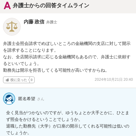
弁護士からの回答タイムライン
内藤 政信
弁護士
弁護士会照会請求でめぼしいところの金融機関の支店に対して開示
を請求することになります。

なお、全店開示請求に応じる金融機関もあるので、弁護士に依頼す
るといいでしょう。

勤務先は開示を拒否してくる可能性が高いですからね。
2024年10月21日 20:40
役に立った
0
匿名希望
さん
全く見当がつかないのですが、ゆうちょとか大手とかに、ひとま
ず照会をかけるということでしょうか。

退職した勤務先（大学）が口座の開示してくれる可能性は低いの
でしょうか。