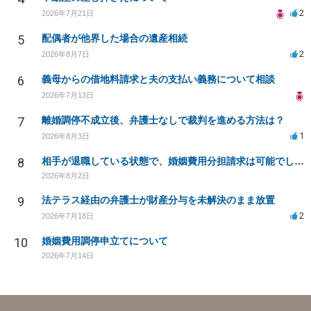
2
2026年7月21日
5
配偶者が他界した場合の遺産相続
2
2026年8月7日
6
義母からの借地料請求と夫の支払い義務について相談
2026年7月13日
7
離婚調停不成立後、弁護士なしで裁判を進める方法は？
1
2026年8月3日
8
相手が退職している状態で、婚姻費用分担請求は可能でしょうか？
2026年8月2日
9
法テラス経由の弁護士が財産分与を未解決のまま放置
2
2026年7月18日
10
婚姻費用調停申立てについて
2026年7月14日