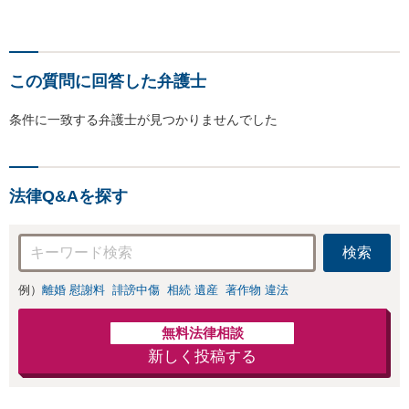
この質問に回答した弁護士
条件に一致する弁護士が見つかりませんでした
法律Q&Aを探す
検索
例）
離婚 慰謝料
誹謗中傷
相続 遺産
著作物 違法
無料法律相談
新しく投稿する