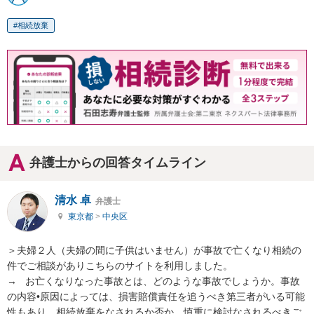
相続放棄
弁護士からの回答タイムライン
清水 卓
弁護士
東京都
>
中央区
＞夫婦２人（夫婦の間に子供はいません）が事故で亡くなり相続の
件でご相談がありこちらのサイトを利用しました。

→   お亡くなりなった事故とは、どのような事故でしょうか。事故
の内容•原因によっては、損害賠償責任を追うべき第三者がいる可能
性もあり、相続放棄をなされるか否か、慎重に検討なされるべきご