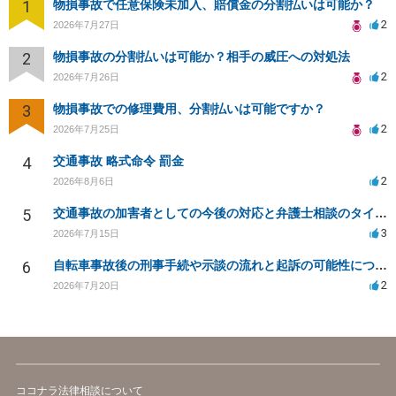
1
物損事故で任意保険未加入、賠償金の分割払いは可能か？
2
2026年7月27日
2
物損事故の分割払いは可能か？相手の威圧への対処法
2
2026年7月26日
3
物損事故での修理費用、分割払いは可能ですか？
2
2026年7月25日
4
交通事故 略式命令 罰金
2
2026年8月6日
5
交通事故の加害者としての今後の対応と弁護士相談のタイミングは？
3
2026年7月15日
6
自転車事故後の刑事手続や示談の流れと起訴の可能性について
2
2026年7月20日
ココナラ法律相談について