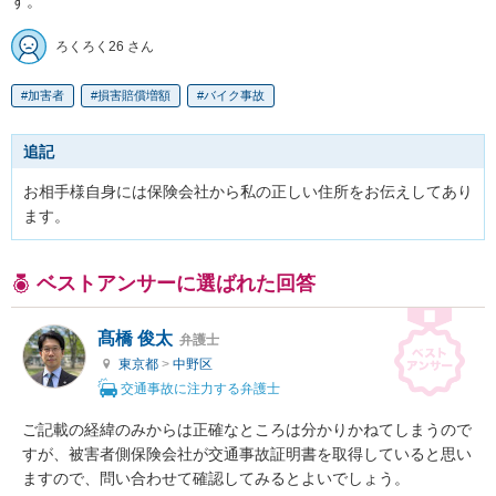
す。
ろくろく26 さん
加害者
損害賠償増額
バイク事故
追記
お相手様自身には保険会社から私の正しい住所をお伝えしてあり
ます。
ベストアンサーに選ばれた回答
髙橋 俊太
弁護士
東京都
>
中野区
交通事故に注力する弁護士
ご記載の経緯のみからは正確なところは分かりかねてしまうので
すが、被害者側保険会社が交通事故証明書を取得していると思い
ますので、問い合わせて確認してみるとよいでしょう。