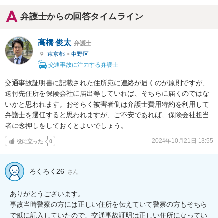
弁護士からの回答タイムライン
髙橋 俊太
弁護士
東京都
>
中野区
交通事故に注力する弁護士
交通事故証明書に記載された住所宛に連絡が届くのが原則ですが、
送付先住所を保険会社に届出等していれば、そちらに届くのではな
いかと思われます。おそらく被害者側は弁護士費用特約を利用して
弁護士を選任すると思われますが、ご不安であれば、保険会社担当
者に念押しをしておくとよいでしょう。
2024年10月21日 13:55
役に立った
0
ろくろく26
さん
ありがとうございます。

事故当時警察の方には正しい住所を伝えていて警察の方もそちら
で紙に記入していたので、交通事故証明は正しい住所になってい