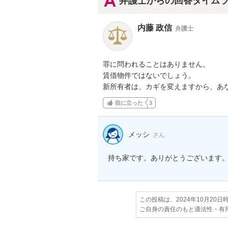
弁護士からの回答タイム
内藤 政信
弁護士
罪に問われることはありません。

賃借物件ではないでしょう。

新所有者は、カギを変えますから、あ
役に立った
3
メッシ
さん
持ち家です。ありがとうございます
この投稿は、2024年10月20
ご自身の責任のもと適法性・有