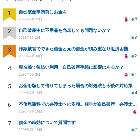
1
自己破産申請前にお金を
8
2026年7月22日
2
自己破産中に不用品を売却しても問題ないか？
3
2026年8月1日
3
詐欺被害でできた借金と元の借金が積み重なり返済困難
2
2026年7月30日
4
親名義で後払い利用、自己破産手続に影響はあるか？
1
2026年8月3日
5
お金を騙して借りてしまった場合の対処法と今後の対応策
4
2026年7月15日
6
不倫慰謝料での弁護士への依頼。相手が自己破産、弁護士との契約範囲は？
2026年7月16日
7
借金の時効について質問です
2
2026年7月18日