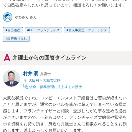
て自己破産をしたいと思っています。相談よろしくお願いします。
かわさん さん
自己破産
FC・フランチャイズ
個人事業主・フリーランス
銀行借り入れ
弁護士からの回答タイムライン
村井 潤
弁護士
大阪府
>
大阪市北区
借金・債務整理に注力する弁護士
大変な状態ですね。コンビニエンスストア経営はご苦労が絶えない
ことと思いますが、通常のレベルを遙かに超えてしまっている様に
感じます。フランチャイザーと相談・交渉しながら事を進める必要
がございますので、一刻もはやく、フランチャイズ契約書や状況を
示す資料をお持ち頂き、身近な弁護士さんに相談されることをお勧
めします。以上よろしくお願いいたします。