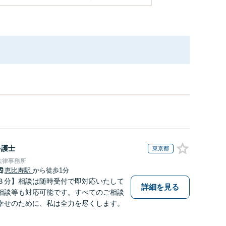
弁護士
東京都
法律事務所
恵比寿駅
から徒歩1分
３分】相談は随時受付で即対応いたして
詳細を見る
相談等も対応可能です。すべてのご相談
幸せのために、私は全力を尽くします。