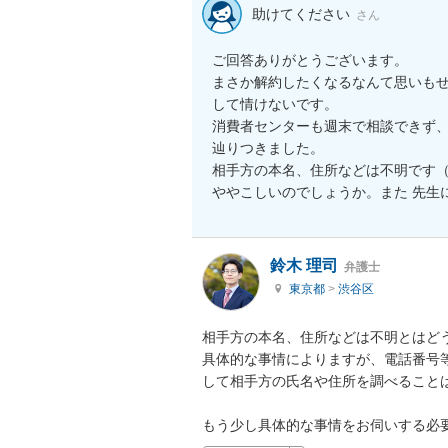
助けてください
さん
ご回答ありがとうございます。

まさか解約したくなるなんて思いもせ
して情けないです。

消費者センターも週末で相談できず
辿りつきました。

相手方の本名、住所などは不明です
ややこしいのでしょうか。また 先生
鈴木 理司
弁護士
東京都
>
渋谷区
相手方の本名、住所などは不明とはどう
具体的な事情によりますが、電話番号
して相手方の氏名や住所を調べることは
もう少し具体的な事情をお伺いする必