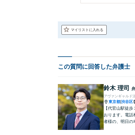
マイリストに入れる
この質問に回答した弁護士
鈴木 理司
アヴァンギャルド
東京都
渋谷区
|
【代官山駅徒歩
おります。電話
者様の、明日の