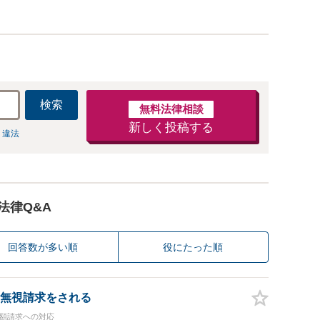
検索
無料法律相談
新しく投稿する
 違法
法律Q&A
回答数が多い順
役にたった順
無視請求をされる
高額請求への対応