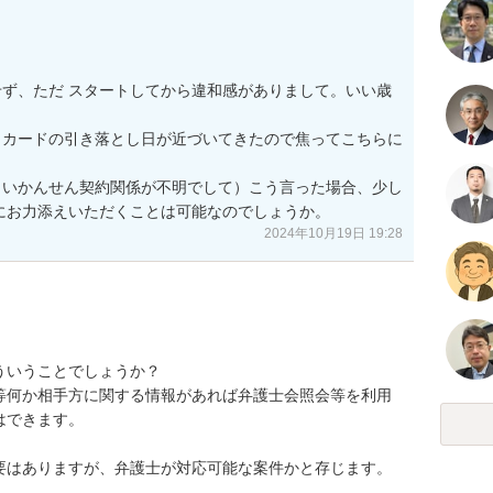
ず、ただ スタートしてから違和感がありまして。いい歳
、カードの引き落とし日が近づいてきたので焦ってこちらに
（いかんせん契約関係が不明でして）こう言った場合、少し
にお力添えいただくことは可能なのでしょうか。
2024年10月19日 19:28
いうことでしょうか？

等何か相手方に関する情報があれば弁護士会照会等を利用
できます。

要はありますが、弁護士が対応可能な案件かと存じます。