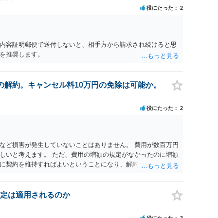
役にたった
2
内容証明郵便で送付しないと、相手方から請求され続けると思
を推奨します。
の解約。キャンセル料10万円の免除は可能か。
役にたった
2
など損害が発生していないことはありません。 費用が数百万円
しいと考えます。 ただ、費用の増額の規定がなかったのに増額
に契約を維持すればよいということになり、解約するのは理由
定は適用されるのか
役にたった
3