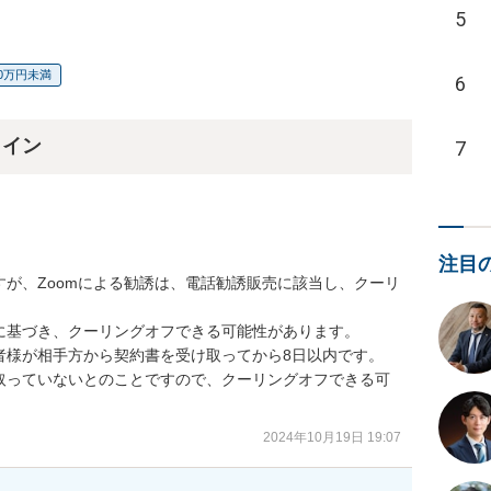
5
00万円未満
6
ライン
7
注目
が、Zoomによる勧誘は、電話勧誘販売に該当し、クーリ
基づき、クーリングオフできる可能性があります。

様が相手方から契約書を受け取ってから8日以内です。

取っていないとのことですので、クーリングオフできる可
2024年10月19日 19:07