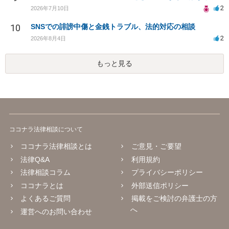
2
2026年7月10日
10
SNSでの誹謗中傷と金銭トラブル、法的対応の相談
2
2026年8月4日
もっと見る
ココナラ法律相談について
ココナラ法律相談とは
ご意見・ご要望
法律Q&A
利用規約
法律相談コラム
プライバシーポリシー
ココナラとは
外部送信ポリシー
よくあるご質問
掲載をご検討の弁護士の方
へ
運営へのお問い合わせ