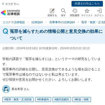
弁護士の方はこちら
ココナラへ
投稿する
探す
閲覧履歴
マイリスト
ログイン
ココナラ法律相談
法律Q&A
刑事事件の法律Q&A
冤罪・無実・正当
冤罪を減らすための情報公開と意見交換の効果に
ついて
公開日時：
2024年10月18日 16:56
更新日時：
2024年10月21日 19:13
学校の課題で「冤罪を減らすには」というテーマの研究をしていま
す。

冤罪事件の詳細を公開し、意見交換ができるような場を設けること
で冤罪事件は減るのではないかと私は考えています。

ぜひ現状や意見をお聞かせください。よろしくお願いします。
匿名希望 さん
冤罪・無実・正当防衛
刑事裁判
裁判員裁判
釈放・保釈