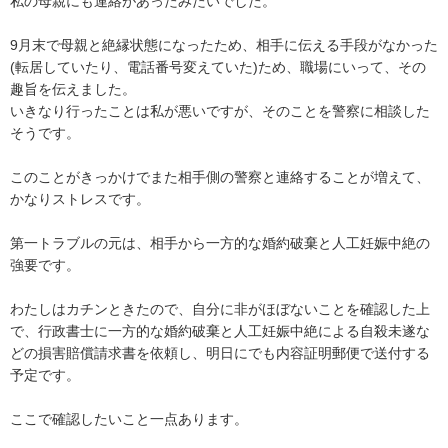
私の母親にも連絡があったみたいでした。

9月末で母親と絶縁状態になったため、相手に伝える手段がなかった
(転居していたり、電話番号変えていた)ため、職場にいって、その
趣旨を伝えました。

いきなり行ったことは私が悪いですが、そのことを警察に相談した
そうです。

このことがきっかけでまた相手側の警察と連絡することが増えて、
かなりストレスです。

第一トラブルの元は、相手から一方的な婚約破棄と人工妊娠中絶の
強要です。

わたしはカチンときたので、自分に非がほぼないことを確認した上
で、行政書士に一方的な婚約破棄と人工妊娠中絶による自殺未遂な
どの損害賠償請求書を依頼し、明日にでも内容証明郵便で送付する
予定です。

ここで確認したいこと一点あります。
