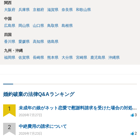
関西
大阪府
兵庫県
京都府
滋賀県
奈良県
和歌山県
中国
広島県
岡山県
山口県
鳥取県
島根県
四国
香川県
愛媛県
高知県
徳島県
九州・沖縄
福岡県
佐賀県
長崎県
熊本県
大分県
宮崎県
鹿児島県
沖縄県
婚約破棄の法律Q&Aランキング
1
未成年の娘がネット恋愛で慰謝料請求を受けた場合の対処法は？
3
2026年7月27日
2
中絶費用の請求について
2
2026年7月23日