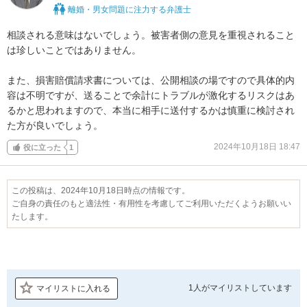
離婚・男女問題に注力する弁護士
相談される意味はないでしょう。被害者側の意見を重視されること
は珍しいことではありません。

また、損害賠償請求書については、公開相談の場ですので具体的内
容は不明ですが、送ることで余計にトラブルが激化するリスクはあ
るかと思われますので、本当に相手に送付するかは慎重に検討され
た方が良いでしょう。
2024年10月18日 18:47
役に立った
1
この投稿は、2024年10月18日時点の情報です。
ご自身の責任のもと適法性・有用性を考慮してご利用いただくようお願いい
たします。
1人が
マイリストしています
マイリストに入れる