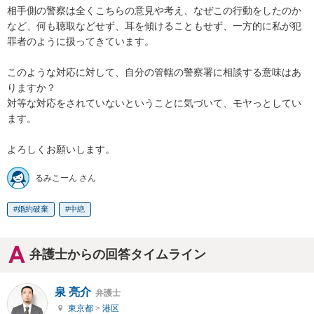
相手側の警察は全くこちらの意見や考え、なぜこの行動をしたのか
など、何も聴取などせず、耳を傾けることもせず、一方的に私が犯
罪者のように扱ってきています。

このような対応に対して、自分の管轄の警察署に相談する意味はあ
りますか？

対等な対応をされていないということに気づいて、モヤっとしてい
ます。

よろしくお願いします。
るみこーん さん
婚約破棄
中絶
弁護士からの回答タイムライン
泉 亮介
弁護士
東京都
>
港区