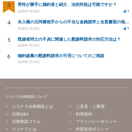
3
男性が勝手に婚約者と紹介、法的対処は可能ですか？
1
2026年7月28日
4
未入籍の元同棲相手からの不当な金銭請求と合意書面の強要について
1
2026年7月16日
5
既婚者同士の不貞に関連した慰謝料請求の対応方法は？
2026年7月13日
6
婚約破棄の慰謝料請求の可否についてのご相談
2026年7月10日
ココナラ法律相談について
ココナラ法律相談とは
ご意見・ご要望
法律Q&A
利用規約
法律相談コラム
プライバシーポリシー
ココナラとは
外部送信ポリシー