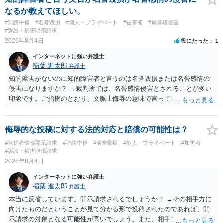
なるか教えてほしい。
#誹謗中傷
#名誉毀損
#個人・プライベート
#被害者
#肖像権侵害
#訴訟・損害賠償請求
2026年8月4日
役にたった
1
インターネットに強い弁護士
稲葉 進太郎
弁護士
知的障害がないのに知的障害者と言うのは名誉毀損または名誉感情の
侵害になりますか？ →裁判所では、名誉感情侵害とされることが多い
印象です。ご指摘のとおり、文脈上侮辱の意味で言っている点も加味
されていると思います。
侮辱的な投稿に対する法的対応と賠償の可能性は？
#発信者情報開示請求
#誹謗中傷
#名誉毀損
#個人・プライベート
#加害者
#訴訟・損害賠償請求
2026年8月4日
インターネットに強い弁護士
稲葉 進太郎
弁護士
本当に反省しています。開示請求されるでしょうか？ →その相手方に
向けたものだということが見て分かる形で投稿されたのであれば、開
示請求の対象となる可能性が高いでしょう。また、相手方の投稿した