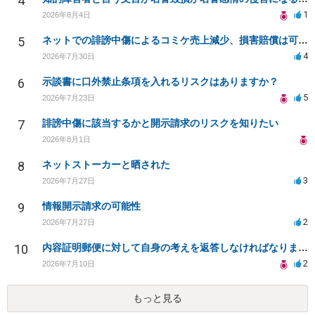
4
1
2026年8月4日
5
ネットでの誹謗中傷によるコミケ売上減少、損害賠償は可能か？
4
2026年7月30日
6
示談書に口外禁止条項を入れるリスクはありますか？
5
2026年7月23日
7
誹謗中傷に該当するかと開示請求のリスクを知りたい
2026年8月1日
8
ネットストーカーと晒された
3
2026年7月27日
9
情報開示請求の可能性
2
2026年7月27日
10
内容証明郵便に対して自身の考えを返答しなければなりませんか？
2
2026年7月10日
もっと見る