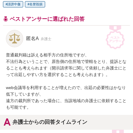
誹謗中傷
名誉毀損
ベストアンサーに選ばれた回答
匿名A
弁護士
普通裁判籍は訴える相手方の住所地ですが、

不法行為ということで、原告側の住所地で管轄をとり、提訴とな
ることも考えられます（開示請求等に関して依頼した弁護士にと
って出廷しやすい方を選択することも考えられます）。

web会議等を利用することが増えたので、出廷の必要性はかなり
低下していますが、

遠方の裁判所であった場合に、当該地域の弁護士に依頼すること
も可能です。
弁護士からの回答タイムライン