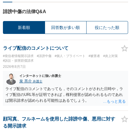
誹謗中傷の法律Q&A
新着順
回答数が多い順
役にたった順
ライブ配信のコメントについて
#発信者情報開示請求
#誹謗中傷
#個人・プライベート
#被害者
#炎上対策
#訴訟・損害賠償請求
2026年8月7日
インターネットに強い弁護士
泉 亮介
弁護士
ライブ配信のコメントであっても，そのコメントがされた日時や，ラ
イブ配信のURL等が証明できれば，権利侵害が認められるものであれ
ば開示請求が認められる可能性はあるでしょう。
顔写真、フルネームを使用した誹謗中傷、悪用に対す
る開示請求