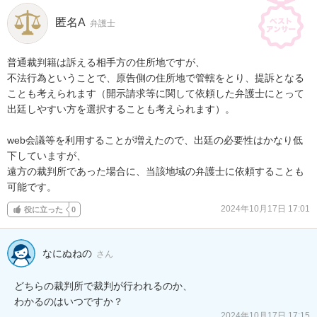
匿名A
弁護士
普通裁判籍は訴える相手方の住所地ですが、

不法行為ということで、原告側の住所地で管轄をとり、提訴となる
ことも考えられます（開示請求等に関して依頼した弁護士にとって
出廷しやすい方を選択することも考えられます）。

web会議等を利用することが増えたので、出廷の必要性はかなり低
下していますが、

遠方の裁判所であった場合に、当該地域の弁護士に依頼することも
可能です。
2024年10月17日 17:01
役に立った
0
なにぬねの
さん
どちらの裁判所で裁判が行われるのか、

わかるのはいつですか？
2024年10月17日 17:15