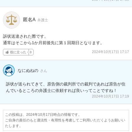
匿名A
弁護士
訴状送達された際です。

通常はそこから1か月前後先に第１回期日となります。
2024年10月17日 17:17
役に立った
0
なにぬねの
さん
訴状が送られてきて、原告側の裁判所での裁判であれば原告が住
んでいるところの弁護士に依頼すれば良いってことですね！
2024年10月17日 17:19
この投稿は、2024年10月17日時点の情報です。
ご自身の責任のもと適法性・有用性を考慮してご利用いただくようお願いい
たします。