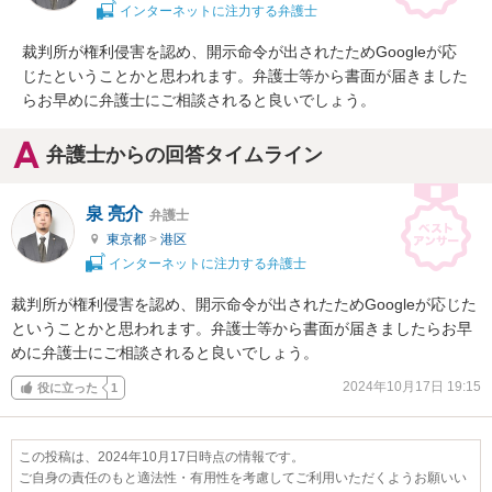
インターネットに注力する弁護士
裁判所が権利侵害を認め、開示命令が出されたためGoogleが応
じたということかと思われます。弁護士等から書面が届きました
らお早めに弁護士にご相談されると良いでしょう。
弁護士からの回答タイムライン
泉 亮介
弁護士
東京都
>
港区
インターネットに注力する弁護士
裁判所が権利侵害を認め、開示命令が出されたためGoogleが応じた
ということかと思われます。弁護士等から書面が届きましたらお早
めに弁護士にご相談されると良いでしょう。
2024年10月17日 19:15
役に立った
1
この投稿は、2024年10月17日時点の情報です。
ご自身の責任のもと適法性・有用性を考慮してご利用いただくようお願いい