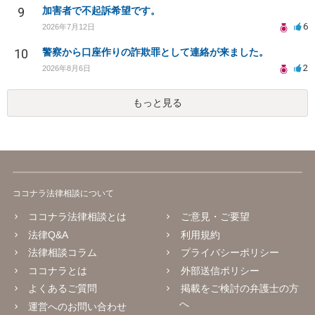
9
加害者で不起訴希望です。
6
2026年7月12日
10
警察から口座作りの詐欺罪として連絡が来ました。
2
2026年8月6日
もっと見る
ココナラ法律相談について
ココナラ法律相談とは
ご意見・ご要望
法律Q&A
利用規約
法律相談コラム
プライバシーポリシー
ココナラとは
外部送信ポリシー
よくあるご質問
掲載をご検討の弁護士の方
へ
運営へのお問い合わせ