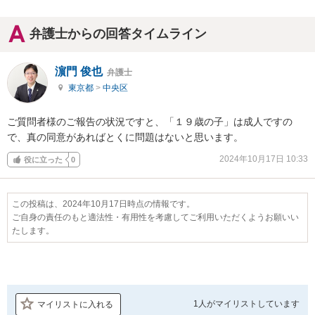
弁護士からの回答タイムライン
濵門 俊也
弁護士
東京都
>
中央区
ご質問者様のご報告の状況ですと、「１９歳の子」は成人ですの
で、真の同意があればとくに問題はないと思います。
2024年10月17日 10:33
役に立った
0
この投稿は、2024年10月17日時点の情報です。
ご自身の責任のもと適法性・有用性を考慮してご利用いただくようお願いい
たします。
1人が
マイリストしています
マイリストに入れる