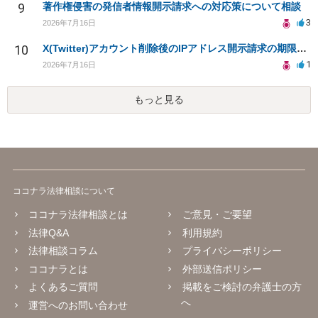
9
著作権侵害の発信者情報開示請求への対応策について相談
3
2026年7月16日
10
X(Twitter)アカウント削除後のIPアドレス開示請求の期限は？
1
2026年7月16日
もっと見る
ココナラ法律相談について
ココナラ法律相談とは
ご意見・ご要望
法律Q&A
利用規約
法律相談コラム
プライバシーポリシー
ココナラとは
外部送信ポリシー
よくあるご質問
掲載をご検討の弁護士の方
へ
運営へのお問い合わせ