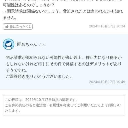
可能性はあるのでしょうか？

→開示請求は関係ないでしょう。脅迫されたとは言われるかも知れ
ません。
2024年10月17日 10:34
役に立った
1
匿名ちゃん
さん
開示請求が認められない可能性が高い以上、抑止力になり得るか
もしれないけれど相手にその件で発信するのはデメリットがあり
そうですね。

ご回答頂きありがとうございました。
2024年10月17日 10:49
この投稿は、2024年10月17日時点の情報です。
ご自身の責任のもと適法性・有用性を考慮してご利用いただくようお願いい
たします。