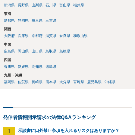
新潟県
長野県
山梨県
石川県
富山県
福井県
東海
愛知県
静岡県
岐阜県
三重県
関西
大阪府
兵庫県
京都府
滋賀県
奈良県
和歌山県
中国
広島県
岡山県
山口県
鳥取県
島根県
四国
香川県
愛媛県
高知県
徳島県
九州・沖縄
福岡県
佐賀県
長崎県
熊本県
大分県
宮崎県
鹿児島県
沖縄県
発信者情報開示請求の法律Q&Aランキング
1
示談書に口外禁止条項を入れるリスクはありますか？