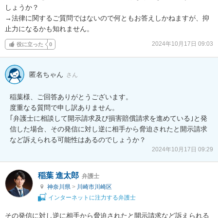
しょうか？

→法律に関するご質問ではないので何ともお答えしかねますが、抑
止力になるかも知れません。
2024年10月17日 09:03
役に立った
0
匿名ちゃん
さん
稲葉様、ご回答ありがとうございます。

度重なる質問で申し訳ありません。

｢弁護士に相談して開示請求及び損害賠償請求を進めている｣と発
信した場合、その発信に対し逆に相手から脅迫されたと開示請求
など訴えられる可能性はあるのでしょうか？
2024年10月17日 09:29
稲葉 進太郎
弁護士
神奈川県
>
川崎市川崎区
インターネットに注力する弁護士
その発信に対し逆に相手から脅迫されたと開示請求など訴えられる