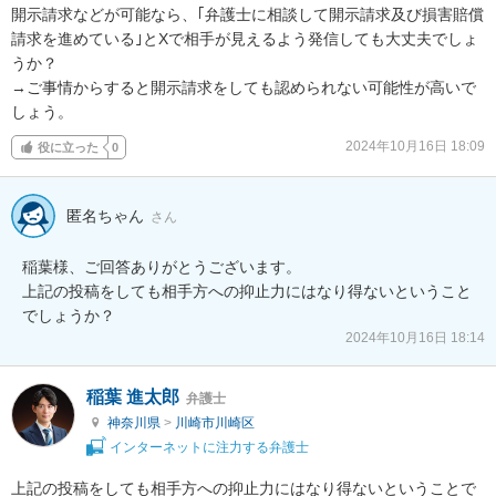
開示請求などが可能なら、｢弁護士に相談して開示請求及び損害賠償
請求を進めている｣とXで相手が見えるよう発信しても大丈夫でしょ
うか？

→ご事情からすると開示請求をしても認められない可能性が高いで
しょう。
2024年10月16日 18:09
役に立った
0
匿名ちゃん
さん
稲葉様、ご回答ありがとうございます。

上記の投稿をしても相手方への抑止力にはなり得ないということ
でしょうか？
2024年10月16日 18:14
稲葉 進太郎
弁護士
神奈川県
>
川崎市川崎区
インターネットに注力する弁護士
上記の投稿をしても相手方への抑止力にはなり得ないということで