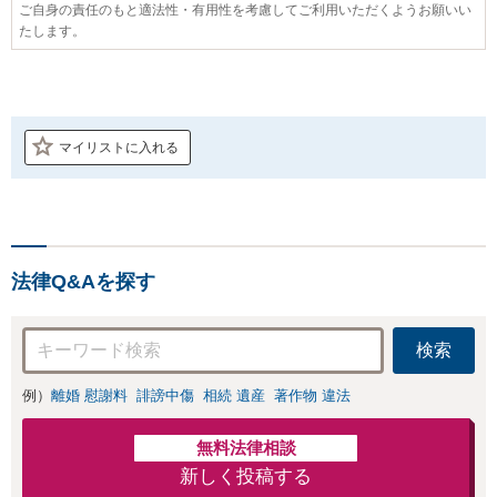
ご自身の責任のもと適法性・有用性を考慮してご利用いただくようお願いい
たします。
マイリストに入れる
法律Q&Aを探す
検索
例）
離婚 慰謝料
誹謗中傷
相続 遺産
著作物 違法
無料法律相談
新しく投稿する