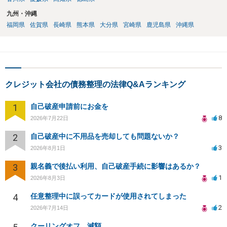
九州・沖縄
福岡県
佐賀県
長崎県
熊本県
大分県
宮崎県
鹿児島県
沖縄県
クレジット会社の債務整理の法律Q&Aランキング
1
自己破産申請前にお金を
8
2026年7月22日
2
自己破産中に不用品を売却しても問題ないか？
3
2026年8月1日
3
親名義で後払い利用、自己破産手続に影響はあるか？
1
2026年8月3日
4
任意整理中に誤ってカードが使用されてしまった
2
2026年7月14日
クーリングオフ 減額