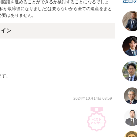
注目
割協議を進めることができるか検討することになるでしょ
私が取締役になりました)は要らないから全ての遺産をまと
必要はありません。
ライン
す。

。
2024年10月14日 08:59