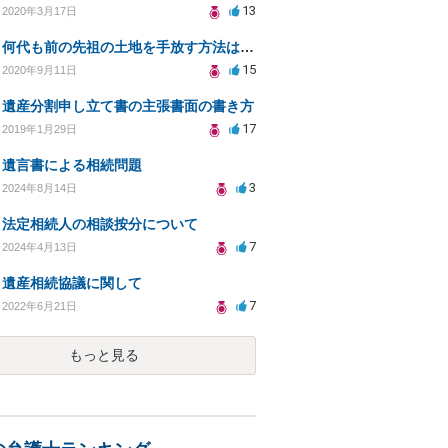
13
2020年3月17日
何代も前の先祖の土地を手放す方法はありますか？
15
2020年9月11日
遺産分割申し立て書の主張書面の書き方
17
2019年1月29日
遺言書による相続問題
3
2024年8月14日
法定相続人の相談按分について
7
2024年4月13日
遺産相続協議に関して
7
2022年6月21日
もっと見る