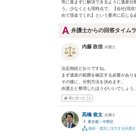
等に進まずに解決できるように遺産分
う。少なくとも現時点で、【会社(現在
めて現金でくれ】という要求に応じる
弁護士からの回答タイム
内藤 政信
弁護士
法定相続どおりですね。

まず遺産の範囲を確定する必要がありま
その後に、分割方法を決めます。

弁護士と整理したほうがいいでしょう
役に立った
1
髙橋 俊太
弁護士
東京都
>
中野区
相続・遺言に注力する弁護士