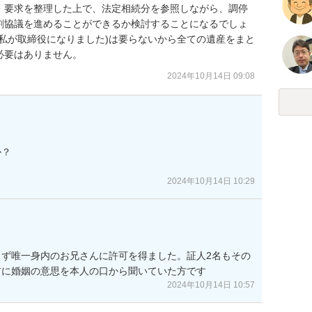
・要求を整理した上で、法定相続分を参照しながら、調停
割協議を進めることができるか検討することになるでしょ
私が取締役になりました)は要らないから全ての遺産をまと
必要はありません。
2024年10月14日 09:08
？

2024年10月14日 10:29
ず唯一身内のお兄さんに許可を得ました。証人2名もその
前に婚姻の意思を本人の口から聞いていた方です
2024年10月14日 10:57