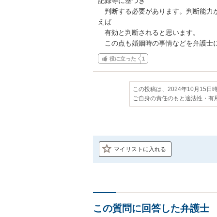
記録等に基づき

　判断する必要があります。判断能力
えば

　有効と判断されると思います。

　この点も婚姻時の事情などを弁護士
役に立った
1
この投稿は、2024年10月15
ご自身の責任のもと適法性・有
マイリストに入れる
この質問に回答した弁護士