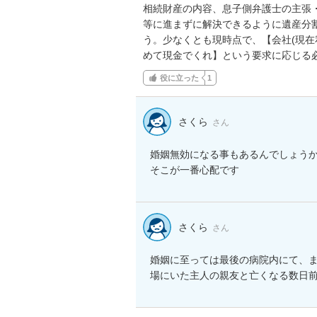
相続財産の内容、息子側弁護士の主張
等に進まずに解決できるように遺産分
う。少なくとも現時点で、【会社(現在
めて現金でくれ】という要求に応じる
役に立った
1
さくら
さん
婚姻無効になる事もあるんでしょうか
そこが一番心配です
さくら
さん
婚姻に至っては最後の病院内にて、ま
場にいた主人の親友と亡くなる数日