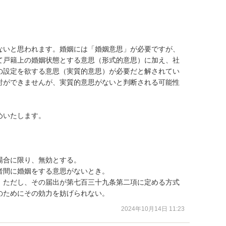
ないと思われます。婚姻には「婚姻意思」が必要ですが、
て戸籍上の婚姻状態とする意思（形式的意思）に加え、社
の設定を欲する意思（実質的意思）が必要だと解されてい
討ができませんが、実質的意思がないと判断される可能性
いたします。

合に限り、無効とする。

間に婚姻をする意思がないとき。

。ただし、その届出が第七百三十九条第二項に定める方式
のためにその効力を妨げられない。
2024年10月14日 11:23