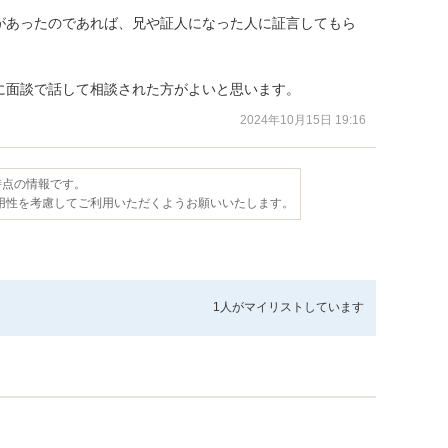
があったのであれば、兄や証人になった人に証言してもら
に面談で話して相談された方がよいと思います。
2024年10月15日 19:16
日時点の情報です。
用性を考慮してご利用いただくようお願いいたします。
1人が
マイリストしています