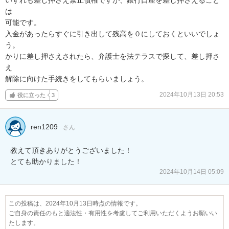
は

可能です。

入金があったらすぐに引き出して残高を０にしておくといいでしょ
う。

かりに差し押さえされたら、弁護士を法テラスで探して、差し押さ
え

解除に向けた手続きをしてもらいましょう。
2024年10月13日 20:53
役に立った
3
ren1209
さん
教えて頂きありがとうございました！

とても助かりました！
2024年10月14日 05:09
この投稿は、2024年10月13日時点の情報です。
ご自身の責任のもと適法性・有用性を考慮してご利用いただくようお願いい
たします。