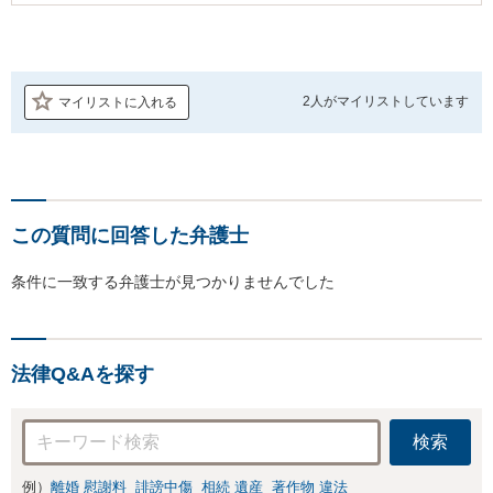
2人が
マイリストしています
マイリストに入れる
この質問に回答した弁護士
条件に一致する弁護士が見つかりませんでした
法律Q&Aを探す
検索
例）
離婚 慰謝料
誹謗中傷
相続 遺産
著作物 違法