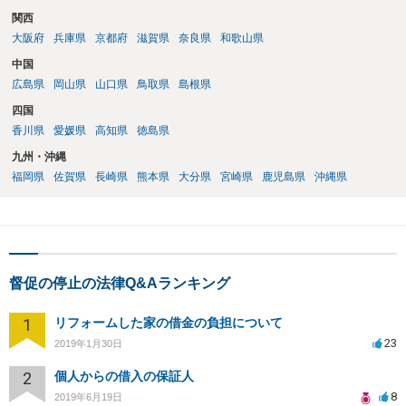
関西
大阪府
兵庫県
京都府
滋賀県
奈良県
和歌山県
中国
広島県
岡山県
山口県
鳥取県
島根県
四国
香川県
愛媛県
高知県
徳島県
九州・沖縄
福岡県
佐賀県
長崎県
熊本県
大分県
宮崎県
鹿児島県
沖縄県
督促の停止の法律Q&Aランキング
1
リフォームした家の借金の負担について
23
2019年1月30日
2
個人からの借入の保証人
8
2019年6月19日