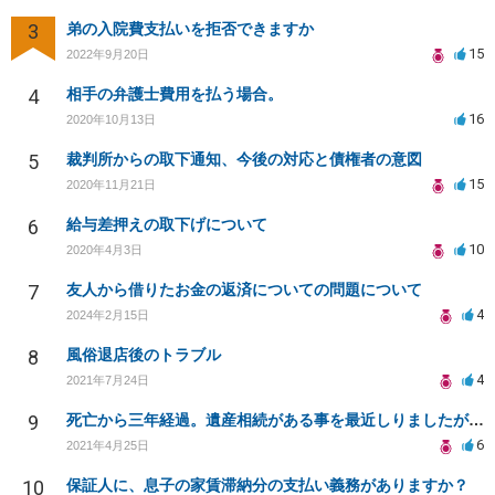
3
弟の入院費支払いを拒否できますか
15
2022年9月20日
4
相手の弁護士費用を払う場合。
16
2020年10月13日
5
裁判所からの取下通知、今後の対応と債権者の意図
15
2020年11月21日
6
給与差押えの取下げについて
10
2020年4月3日
7
友人から借りたお金の返済についての問題について
4
2024年2月15日
8
風俗退店後のトラブル
4
2021年7月24日
9
死亡から三年経過。遺産相続がある事を最近しりましたが放棄できますでしょうか？
6
2021年4月25日
10
保証人に、息子の家賃滞納分の支払い義務がありますか？