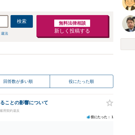
検索
無料法律相談
新しく投稿する
 違法
回答数が多い順
役にたった順
ることの影響について
・雇用契約違反
役にたった
1