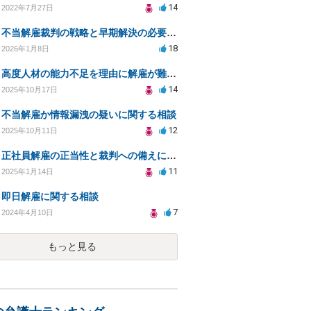
14
2022年7月27日
不当解雇裁判の戦略と早期解決の必要性についての相談
18
2026年1月8日
高度人材の能力不足を理由に解雇が難しいのはなぜ？
14
2025年10月17日
不当解雇か情報漏洩の疑いに関する相談
12
2025年10月11日
正社員解雇の正当性と裁判への備えについての相談
11
2025年1月14日
即日解雇に関する相談
7
2024年4月10日
もっと見る