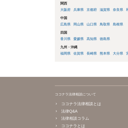
関西
大阪府
兵庫県
京都府
滋賀県
奈良県
中国
広島県
岡山県
山口県
鳥取県
島根県
四国
香川県
愛媛県
高知県
徳島県
九州・沖縄
福岡県
佐賀県
長崎県
熊本県
大分県
ココナラ法律相談について
ココナラ法律相談とは
法律Q&A
法律相談コラム
ココナラとは