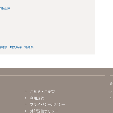
和歌山県
宮崎県
鹿児島県
沖縄県
会
ご意見・ご要望
利用規約
プライバシーポリシー
外部送信ポリシー