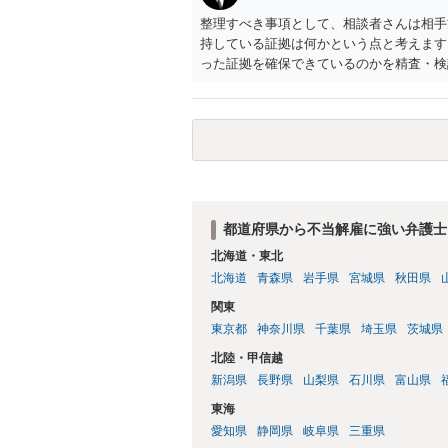
整理すべき事項として、相談者さんは相手
持している証拠は何かという点と考えます
った証拠を確保できているのかを精査・検
思われます。 上記、ご参考ください。
都道府県から不当解雇に強い弁護士
北海道・東北
北海道
青森県
岩手県
宮城県
秋田県
関東
東京都
神奈川県
千葉県
埼玉県
茨城県
北陸・甲信越
新潟県
長野県
山梨県
石川県
富山県
東海
愛知県
静岡県
岐阜県
三重県