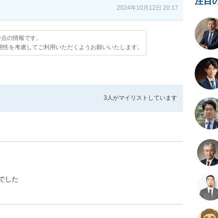
注目
2024年10月12日 20:17
日時点の情報です。
用性を考慮してご利用いただくようお願いいたします。
3人が
マイリストしています
でした