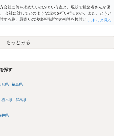
方会社に何を求めたいのかという点と、現状で相談者さんが保
。 会社に対してどのような請求を行い得るのか、また、どうい
討する為、最寄りの法律事務所での相談を検討いただければと
もっとみる
を探す
山形県
福島県
栃木県
群馬県
福井県