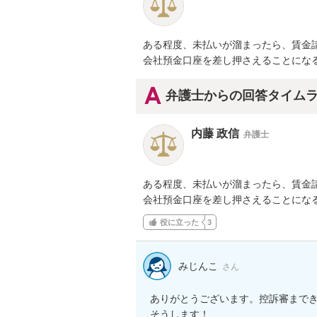
ある程度、未払いが溜まったら、賃金請
会社預金口座を差し押さえることにな
弁護士からの回答タイム
内藤 政信
弁護士
ある程度、未払いが溜まったら、賃金請
会社預金口座を差し押さえることにな
役に立った
3
みじんこ
さん
ありがとうございます。控訴審まで
そうします！