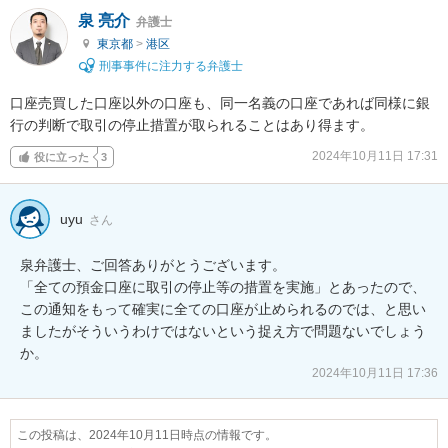
泉 亮介
弁護士
東京都
>
港区
刑事事件に注力する弁護士
口座売買した口座以外の口座も、同一名義の口座であれば同様に銀
行の判断で取引の停止措置が取られることはあり得ます。
2024年10月11日 17:31
役に立った
3
uyu
さん
泉弁護士、ご回答ありがとうございます。

「全ての預金口座に取引の停止等の措置を実施」とあったので、
この通知をもって確実に全ての口座が止められるのでは、と思い
ましたがそういうわけではないという捉え方で問題ないでしょう
か。
2024年10月11日 17:36
この投稿は、2024年10月11日時点の情報です。