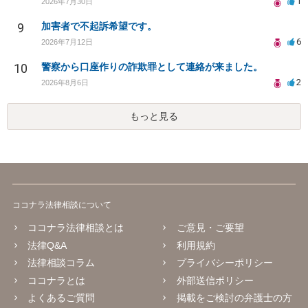
1
2026年7月30日
9
加害者で不起訴希望です。
6
2026年7月12日
10
警察から口座作りの詐欺罪として連絡が来ました。
2
2026年8月6日
もっと見る
ココナラ法律相談について
ココナラ法律相談とは
ご意見・ご要望
法律Q&A
利用規約
法律相談コラム
プライバシーポリシー
ココナラとは
外部送信ポリシー
よくあるご質問
掲載をご検討の弁護士の方