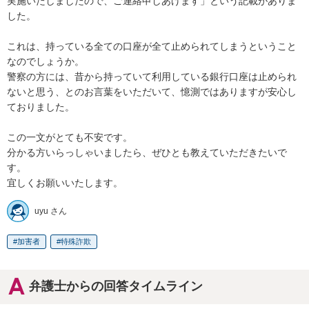
実施いたしましたので、ご連絡申しあげます」という記載がありま
した。

これは、持っている全ての口座が全て止められてしまうということ
なのでしょうか。

警察の方には、昔から持っていて利用している銀行口座は止められ
ないと思う、とのお言葉をいただいて、憶測ではありますが安心し
ておりました。

この一文がとても不安です。

分かる方いらっしゃいましたら、ぜひとも教えていただきたいで
す。

宜しくお願いいたします。
uyu さん
加害者
特殊詐欺
弁護士からの回答タイムライン