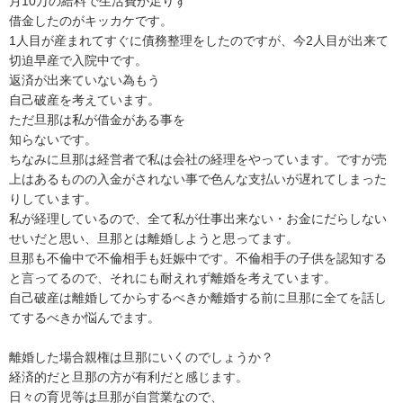
月10万の給料で生活費が足りず

借金したのがキッカケです。

1人目が産まれてすぐに債務整理をしたのですが、今2人目が出来て
切迫早産で入院中です。

返済が出来ていない為もう

自己破産を考えています。

ただ旦那は私が借金がある事を

知らないです。

ちなみに旦那は経営者で私は会社の経理をやっています。ですが売
上はあるものの入金がされない事で色んな支払いが遅れてしまった
りしています。

私が経理しているので、全て私が仕事出来ない・お金にだらしない
せいだと思い、旦那とは離婚しようと思ってます。

旦那も不倫中で不倫相手も妊娠中です。不倫相手の子供を認知する
と言ってるので、それにも耐えれず離婚を考えています。

自己破産は離婚してからするべきか離婚する前に旦那に全てを話し
てするべきか悩んでます。

離婚した場合親権は旦那にいくのでしょうか？

経済的だと旦那の方が有利だと感じます。

日々の育児等は旦那が自営業なので、
