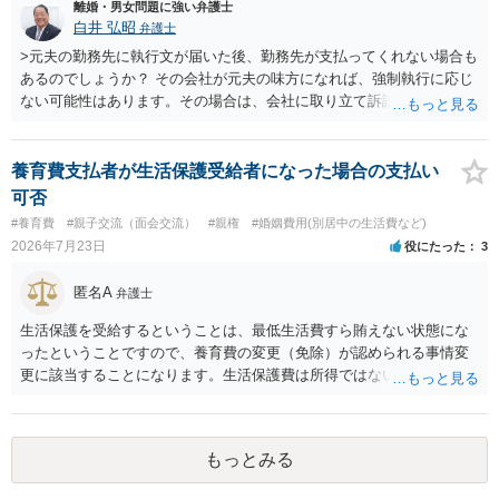
離婚・男女問題に強い弁護士
白井 弘昭
弁護士
>元夫の勤務先に執行文が届いた後、勤務先が支払ってくれない場合も
あるのでしょうか？ その会社が元夫の味方になれば、強制執行に応じ
ない可能性はあります。その場合は、会社に取り立て訴訟を行うこと
で、会社から取り立てることができます。 その他、預金を探して差し
押さえ、元夫名義の車の差し押さえ競売などを検討します。 ＞何もで
きなかった場合は、公正証書の原本は戻ってくるのでしょうか？ 取れ
養育費支払者が生活保護受給者になった場合の支払い
ても取れなくても、執行裁判所に原本の還付請求を行えば還付されま
可否
す。 ＞他の弁護士さんに再度依頼できるのでしょうか？ できます。た
#養育費
#親子交流（面会交流）
#親権
#婚姻費用(別居中の生活費など)
だ、取れなかった場合に取り立て訴訟等を起こしてもらえば、他の弁
2026年7月23日
役にたった
3
護士に頼む必要は無いでしょう。 以上、ご参考まで。
匿名A
弁護士
生活保護を受給するということは、最低生活費すら賄えない状態にな
ったということですので、養育費の変更（免除）が認められる事情変
更に該当することになります。生活保護費は所得ではないので、「保
護費から養育費を支払え」という結論にはなりません。ただ、実際に
支払った場合に返還請求権が認められたり役所から何らかのペナルテ
ィが課されたりするわけではなく、「残りのお金で自己責任で生活せ
もっとみる
よ」ということになるので、生活保護を受給することになった時はす
みやかに合意のための話し合いあるいは調停申立てをすべきでしょ