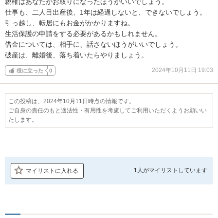
親権はあなたがお取りになったほうがいいでしょう。

仕事も、二人目出産後、1年は経過しないと、できないでしょう。

引っ越し、転居にもお金がかかりますね。

生活保護の申請をする必要があるかもしれません。

借金については、相手に、話さないほうがいいでしょう。

破産は、離婚後、落ち着いたらやりましょう。
2024年10月11日 19:03
役に立った
0
この投稿は、2024年10月11日時点の情報です。
ご自身の責任のもと適法性・有用性を考慮してご利用いただくようお願いい
たします。
1人が
マイリストしています
マイリストに入れる