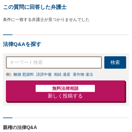
この質問に回答した弁護士
条件に一致する弁護士が見つかりませんでした
法律Q&Aを探す
検索
例）
離婚 慰謝料
誹謗中傷
相続 遺産
著作物 違法
無料法律相談
新しく投稿する
親権の法律Q&A