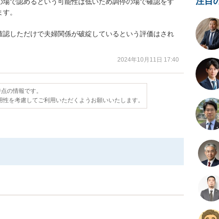
注目
の場で認めるという可能性は低いため調停の場で確認をす
す。

確認しただけで夫婦関係が破綻しているという評価はされ
2024年10月11日 17:40
日時点の情報です。
用性を考慮してご利用いただくようお願いいたします。