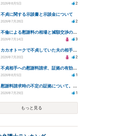
2
2026年8月5日
不貞に関する示談書と示談金について
2
2026年7月28日
不倫による慰謝料の相場と減額交渉の可能性について
3
2026年7月14日
カカオトークで不貞していた夫の相手を特定したい
2
2026年7月20日
不貞相手への慰謝料請求、証拠の有効性と対応方法は？
1
2026年8月5日
慰謝料請求時の不定の証拠について。効力があるのか知りたい。
1
2026年7月29日
もっと見る