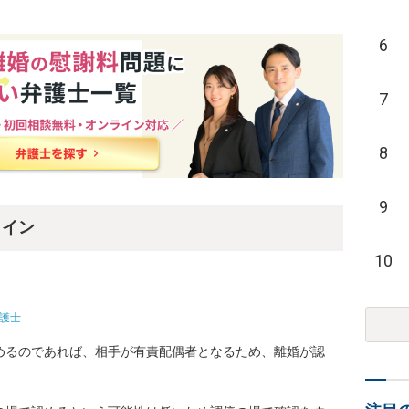
6
7
8
9
ライン
10
護士
めるのであれば、相手が有責配偶者となるため、離婚が認