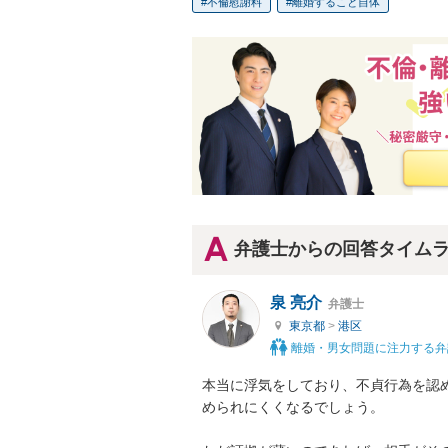
不倫慰謝料
離婚すること自体
弁護士からの回答タイム
泉 亮介
弁護士
東京都
>
港区
離婚・男女問題に注力する弁
本当に浮気をしており、不貞行為を認
められにくくなるでしょう。
