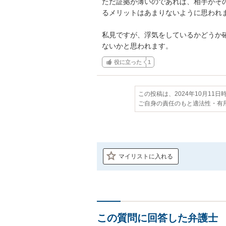
ただ証拠が薄いのであれば、相手がそ
るメリットはあまりないように思われま
私見ですが、浮気をしているかどうか
ないかと思われます。
役に立った
1
この投稿は、2024年10月11
ご自身の責任のもと適法性・有
マイリストに入れる
この質問に回答した弁護士