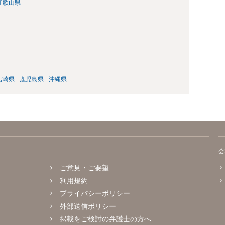
和歌山県
宮崎県
鹿児島県
沖縄県
会
ご意見・ご要望
利用規約
プライバシーポリシー
外部送信ポリシー
掲載をご検討の弁護士の方へ