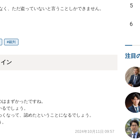
5
なく、ただ盗っていないと言うことしかできません。

6
裁判
注目
ライン
はまずかったですね。

るでしょう。

くなって、認めたということになるでしょう。

う。
2024年10月11日 09:57