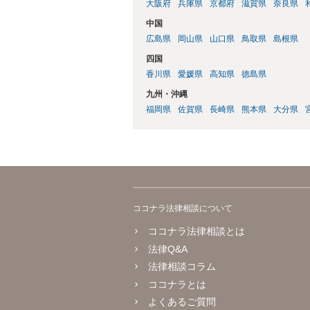
大阪府
兵庫県
京都府
滋賀県
奈良県
中国
広島県
岡山県
山口県
鳥取県
島根県
四国
香川県
愛媛県
高知県
徳島県
九州・沖縄
福岡県
佐賀県
長崎県
熊本県
大分県
ココナラ法律相談について
ココナラ法律相談とは
法律Q&A
法律相談コラム
ココナラとは
よくあるご質問