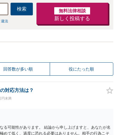
検索
無料法律相談
新しく投稿する
 違法
回答数が多い順
役にたった順
の対応方法は？
0万円未満
なる可能性があります。 結論から申し上げますと、あなたが名
極めて低く、過度に恐れる必要はありません。相手の行為こそ