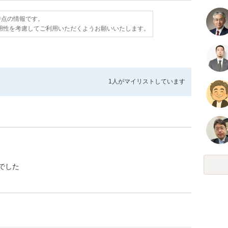
日時点の情報です。
用性を考慮してご利用いただくようお願いいたします。
1人が
マイリストしています
でした