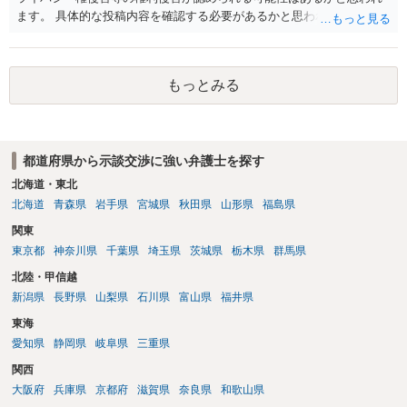
ます。 具体的な投稿内容を確認する必要があるかと思われますので、
ご不安であれば親に相談の上で、個別に弁護士にご相談されると良い
でしょう。
もっとみる
都道府県から示談交渉に強い弁護士を探す
北海道・東北
北海道
青森県
岩手県
宮城県
秋田県
山形県
福島県
関東
東京都
神奈川県
千葉県
埼玉県
茨城県
栃木県
群馬県
北陸・甲信越
新潟県
長野県
山梨県
石川県
富山県
福井県
東海
愛知県
静岡県
岐阜県
三重県
関西
大阪府
兵庫県
京都府
滋賀県
奈良県
和歌山県