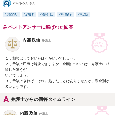
匿名ちゃん さん
示談交渉
加害者
特殊詐欺
執行猶予
不起訴
ベストアンサーに選ばれた回答
内藤 政信
弁護士
１，相談はしておいたほうがいいでしょう。

２，示談で民事は解決できますが、金額については、弁護士に相
談したほうが

いいでしょう。

３，示談できれば、それに越したことはありませんが、罰金刑が
多いようです。
弁護士からの回答タイムライン
内藤 政信
弁護士