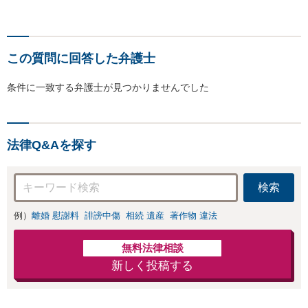
この質問に回答した弁護士
条件に一致する弁護士が見つかりませんでした
法律Q&Aを探す
検索
例）
離婚 慰謝料
誹謗中傷
相続 遺産
著作物 違法
無料法律相談
新しく投稿する