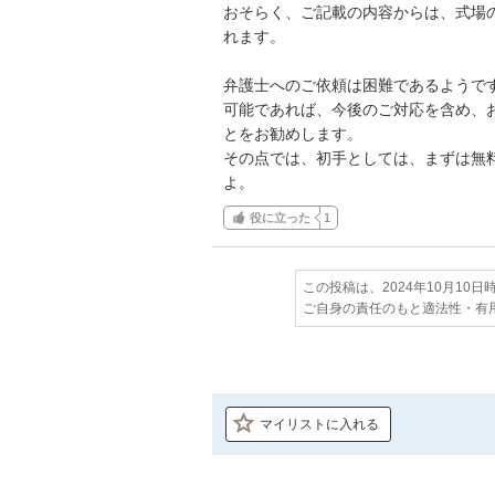
おそらく、ご記載の内容からは、式場
れます。

弁護士へのご依頼は困難であるようです
可能であれば、今後のご対応を含め、
とをお勧めします。

その点では、初手としては、まずは無
よ。
役に立った
1
この投稿は、2024年10月10
ご自身の責任のもと適法性・有
マイリストに入れる