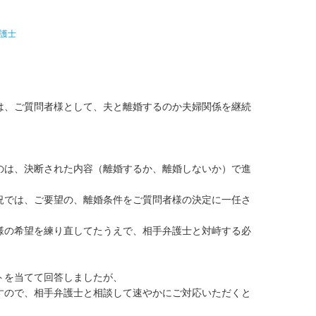
護士
は、ご質問者様として、夫と離婚するのか夫婦関係を継続
のは、決断された内容（離婚するか、離婚しないか）で進


況では、ご要望の、離婚条件をご質問者様の決定に一任さ


様の希望を練り直してたうえで、相手弁護士と対峙する必
を当てて回答しましたが、

すので、相手弁護士と相談して速やかにご対応いただくと