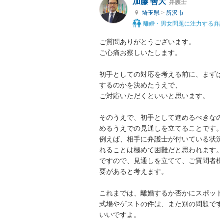
加藤 善大
弁護士
埼玉県
>
所沢市
離婚・男女問題に注力する弁
ご質問ありがとうございます。

ご心痛お察しいたします。

初手としての対応を考える前に、まず
するのかを決めたうえで、

ご対応いただくといいと思います。

そのうえで、初手として進めるべきな
めるうえでの見通しを立てることです。
例えば、相手に弁護士が付いている状
れることは極めて困難だと思われます。
ですので、見通しを立てて、ご質問者
要があると考えます。

これまでは、離婚するか否かにスポット
式場やゲストの件は、また別の問題で
いいですよ。
