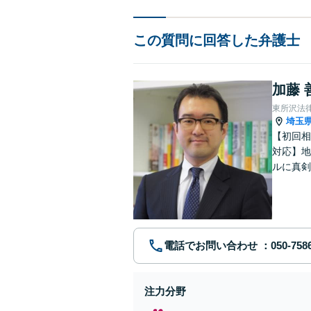
この質問に回答した弁護士
加藤 
東所沢法
埼玉
【初回相
対応】地
ルに真剣
リーズナ
電話でお問い合わせ
注力分野