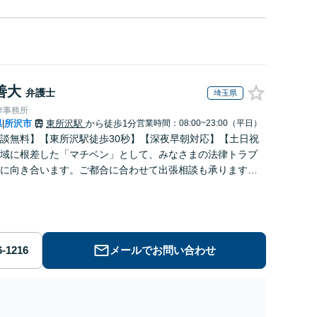
善大
弁護士
埼玉県
律事務所
県
所沢市
東所沢駅
から徒歩1分
営業時間：08:00~23:00（平日）
|
談無料】【東所沢駅徒歩30秒】【深夜早朝対応】【土日祝
域に根差した「マチベン」として、みなさまの法律トラブ
に向き合います。ご都合に合わせて出張相談も承ります。
ブルな料金体系をご提供しています。
メールでお問い合わせ