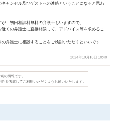
のキャンセル及びゲストへの連絡ということになると思わ
が、初回相談料無料の弁護士もいますので、

お近くの弁護士に直接相談して、アドバイス等を求めるこ
料の弁護士に相談することをご検討いただくといいです
2024年10月10日 10:40
日時点の情報です。
用性を考慮してご利用いただくようお願いいたします。