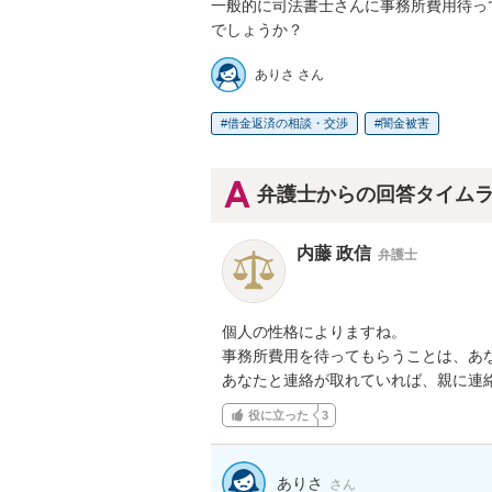
一般的に司法書士さんに事務所費用待っ
でしょうか？
ありさ さん
借金返済の相談・交渉
闇金被害
弁護士からの回答タイム
内藤 政信
弁護士
個人の性格によりますね。

事務所費用を待ってもらうことは、あな
あなたと連絡が取れていれば、親に連
役に立った
3
ありさ
さん