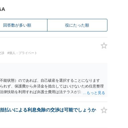
&A
回答数が多い順
役にたった順
交渉
#個人・プライベート
不能状態）のであれば、自己破産を選択することになります
られず、保護費から弁済金を捻出してはいけないため任意整理
法律扶助を利用すれば弁護士費用は法テラスが負担し、裁判所
め、弁護士へ自己破産を任せれば解決します。
括払いによる利息免除の交渉は可能でしょうか