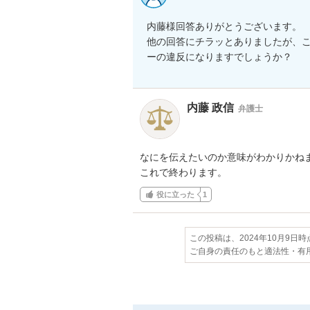
内藤様回答ありがとうございます。

他の回答にチラッとありましたが、
ーの違反になりますでしょうか？
内藤 政信
弁護士
なにを伝えたいのか意味がわかりかねま
これで終わります。
役に立った
1
この投稿は、2024年10月9日
ご自身の責任のもと適法性・有