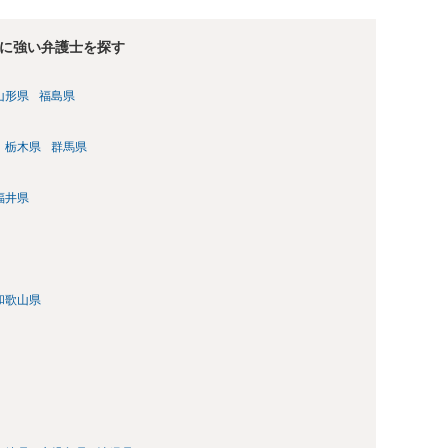
に強い弁護士を探す
山形県
福島県
栃木県
群馬県
福井県
和歌山県