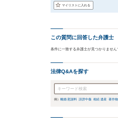
マイリストに入れる
この質問に回答した弁護士
条件に一致する弁護士が見つかりません
法律Q&Aを探す
例）
離婚 慰謝料
誹謗中傷
相続 遺産
著作物