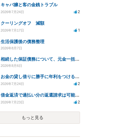
キャバ嬢と客の金銭トラブル
2
2026年7月24日
クーリングオフ 減額
1
2026年7月17日
生活保護後の債務整理
2026年8月7日
相続した保証債務について、元金一括払いによる利息免除の交渉は可能でしょうか
2026年8月6日
お金の貸し借りに勝手に年利をつけるのはどうなのか
2
2026年7月24日
借金返済で過払い分の返還請求は可能か？証拠不十分でも弁護士に相談したい
2
2026年7月23日
もっと見る