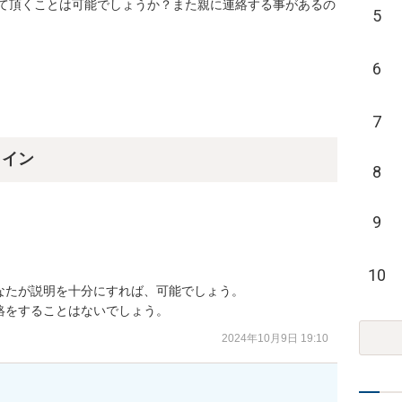
て頂くことは可能でしょうか？また親に連絡する事があるの
5
6
7
ライン
8
9
10
たが説明を十分にすれば、可能でしょう。

絡をすることはないでしょう。
2024年10月9日 19:10