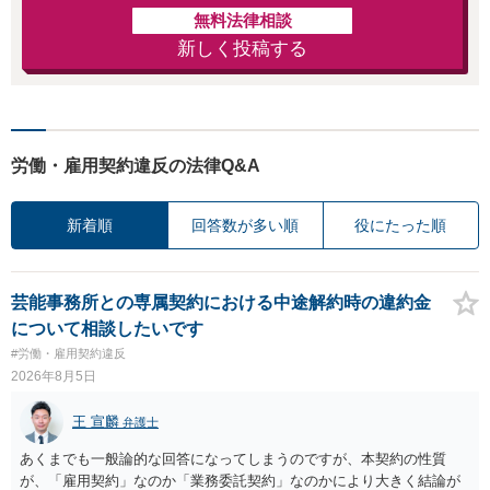
無料法律相談
新しく投稿する
労働・雇用契約違反の法律Q&A
新着順
回答数が多い順
役にたった順
芸能事務所との専属契約における中途解約時の違約金
について相談したいです
#労働・雇用契約違反
2026年8月5日
王 宣麟
弁護士
あくまでも一般論的な回答になってしまうのですが、本契約の性質
が、「雇用契約」なのか「業務委託契約」なのかにより大きく結論が