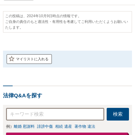
この投稿は、2024年10月9日時点の情報です。
ご自身の責任のもと適法性・有用性を考慮してご利用いただくようお願いい
たします。
マイリストに入れる
法律Q&Aを探す
検索
例）
離婚 慰謝料
誹謗中傷
相続 遺産
著作物 違法