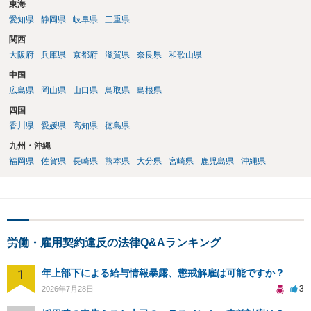
東海
愛知県
静岡県
岐阜県
三重県
関西
大阪府
兵庫県
京都府
滋賀県
奈良県
和歌山県
中国
広島県
岡山県
山口県
鳥取県
島根県
四国
香川県
愛媛県
高知県
徳島県
九州・沖縄
福岡県
佐賀県
長崎県
熊本県
大分県
宮崎県
鹿児島県
沖縄県
労働・雇用契約違反の法律Q&Aランキング
1
年上部下による給与情報暴露、懲戒解雇は可能ですか？
3
2026年7月28日