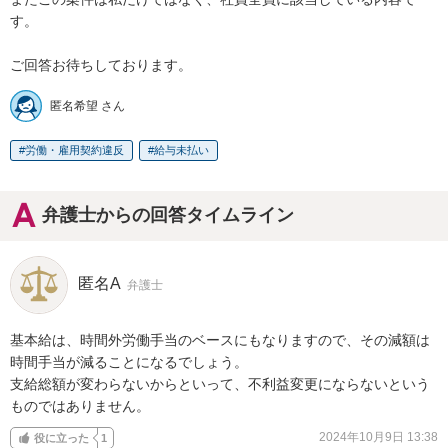
す。

ご回答お待ちしております。
匿名希望 さん
労働・雇用契約違反
給与未払い
弁護士からの回答タイムライン
匿名A
弁護士
基本給は、時間外労働手当のベースにもなりますので、その減額は
時間手当が減ることになるでしょう。

支給総額が変わらないからといって、不利益変更にならないという
ものではありません。
2024年10月9日 13:38
役に立った
1