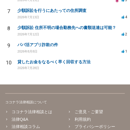
7
少額訴訟を行うにあたっての住所調査
4
2026年7月13日
8
少額訴訟 住所不明の場合勤務先への書類送達は可能？
2
2026年7月12日
9
パパ活アプリ詐欺の件
1
2026年8月8日
10
貸したお金をなるべく早く回収する方法
2026年7月28日
ココナラ法律相談について
ココナラ法律相談とは
ご意見・ご要望
法律Q&A
利用規約
法律相談コラム
プライバシーポリシー