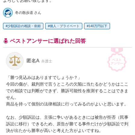
よろしくお願い致します。
冬の散歩道 さん
少額訴訟の相談・依頼
個人・プライベート
140万円以下
ベストアンサーに選ばれた回答
匿名A
弁護士
「勝つ見込みはありますでしょうか？」

今回の傷が、裁判所で言うところの欠陥に当たるかどうかはここ
での相談では判断ができず、勝訴可能性を推測することはできま
せん。

商品を持って個別の法律相談に行ってみるのがよいと思います。

なお、少額訴訟は、主張に争いがあるときには被告が拒否（民事
訴訟に移行）できるため、原告が勝てる事件だけが少額訴訟で判
決が出たから勝率が高いと考えた方がよいですね。
