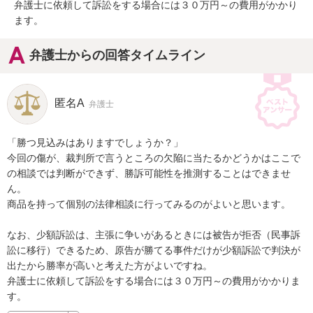
弁護士に依頼して訴訟をする場合には３０万円～の費用がかかり
ます。
弁護士からの回答タイムライン
匿名A
弁護士
「勝つ見込みはありますでしょうか？」

今回の傷が、裁判所で言うところの欠陥に当たるかどうかはここで
の相談では判断ができず、勝訴可能性を推測することはできませ
ん。

商品を持って個別の法律相談に行ってみるのがよいと思います。

なお、少額訴訟は、主張に争いがあるときには被告が拒否（民事訴
訟に移行）できるため、原告が勝てる事件だけが少額訴訟で判決が
出たから勝率が高いと考えた方がよいですね。

弁護士に依頼して訴訟をする場合には３０万円～の費用がかかりま
す。