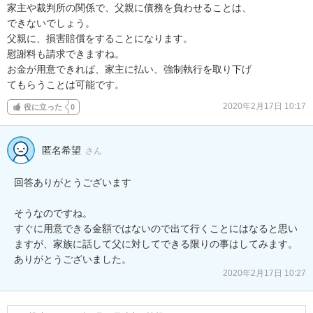
家主や裁判所の関係で、父親に債務を負わせることは、

できないでしょう。

父親に、損害賠償をすることになります。

慰謝料も請求できますね。

お金が用意できれば、家主に払い、強制執行を取り下げ

てもらうことは可能です。
2020年2月17日 10:17
役に立った
0
匿名希望
さん
回答ありがとうございます

そうなのですね。

すぐに用意できる金額ではないので出て行くことにはなると思い
ますが、家族に話して父に対してできる限りの事はしてみます。
ありがとうございました。
2020年2月17日 10:27