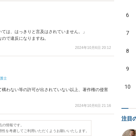
6
ては、はっきりと言及はされていません。」

7
なので違反になりますね。
2024年10月6日 20:12
8
9
護士
10
て構わない等の許可が出されていない以上、著作権の侵害
2024年10月6日 21:16
注目
時点の情報です。
用性を考慮してご利用いただくようお願いいたします。