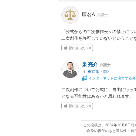
匿名A
弁護士
「公式からの二次創作云々の禁止につい
二次創作を許可していないということ
役に立った
0
泉 亮介
弁護士
東京都
>
港区
インターネットに注力する弁
二次創作について公式に、自由に行っ
となる可能性はあるかと思われます。
役に立った
0
この投稿は、2024年10月6日
ご自身の責任のもと適法性・有