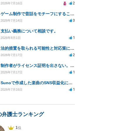
2
2026年7月16日
ゲーム制作で昔話をモチーフにすることは著作権的にセーフかどうか
3
2026年7月14日
支払い義務について相談です。
1
2026年8月1日
法的措置を取られる可能性と対応策についての相談
2
2026年7月17日
制作者がライセンス証明を出さない。逃げられないように、今すぐ法的に何をすべきか
1
2026年7月17日
Sunoで作成した楽曲のSNS収益化における法的問題は？
1
2026年7月16日
の弁護士ランキング
1
位