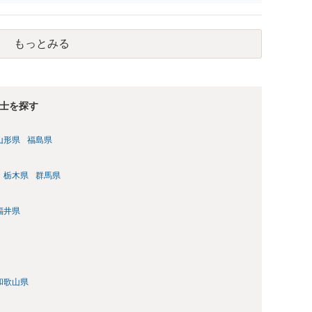
もっとみる
士を探す
山形県
福島県
栃木県
群馬県
福井県
和歌山県