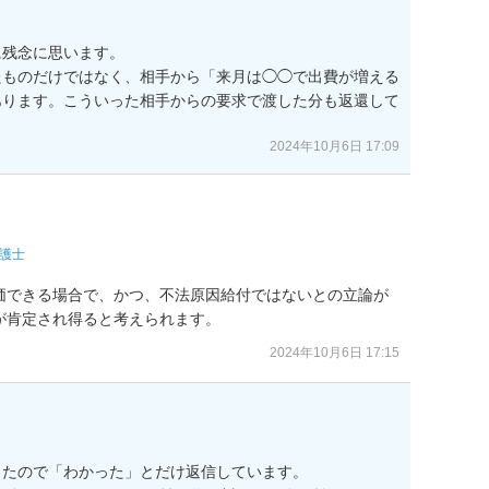
残念に思います。

たものだけではなく、相手から「来月は◯◯で出費が増える
あります。こういった相手からの要求で渡した分も返還して
2024年10月6日 17:09
護士
価できる場合で、かつ、不法原因給付ではないとの立論が
が肯定され得ると考えられます。
2024年10月6日 17:15
たので「わかった」とだけ返信しています。
