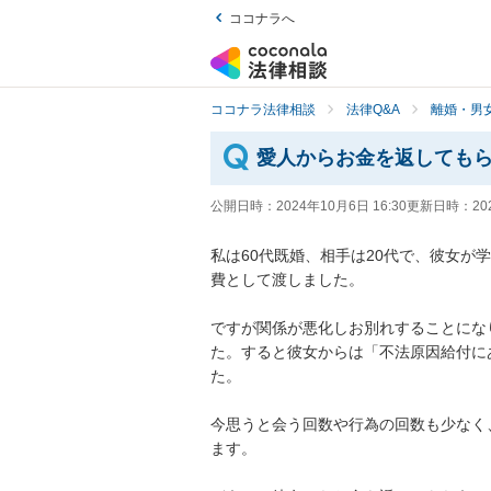
ココナラへ
ココナラ法律相談
法律Q&A
離婚・男
愛人からお金を返しても
公開日時：
2024年10月6日 16:30
更新日時：
20
私は60代既婚、相手は20代で、彼女が
費として渡しました。

ですが関係が悪化しお別れすることにな
た。すると彼女からは「不法原因給付に
た。

今思うと会う回数や行為の回数も少なく
ます。
