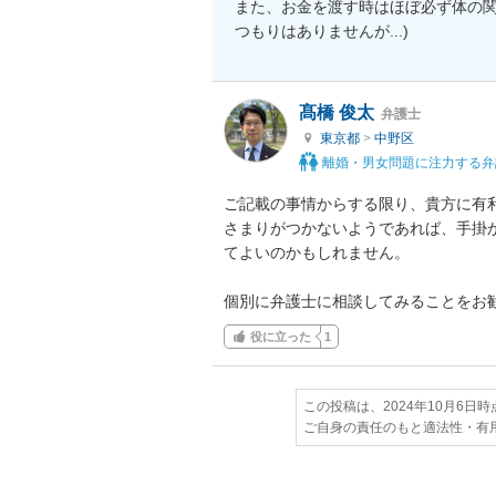
また、お金を渡す時はほぼ必ず体の関
つもりはありませんが...)
髙橋 俊太
弁護士
東京都
>
中野区
離婚・男女問題に注力する弁
ご記載の事情からする限り、貴方に有
さまりがつかないようであれば、手掛
てよいのかもしれません。

個別に弁護士に相談してみることをお
役に立った
1
この投稿は、2024年10月6日
ご自身の責任のもと適法性・有