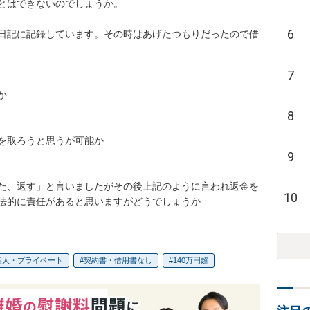
とはできないのでしょうか。

6
日記に記録しています。その時はあげたつもりだったので借
7


8
を取ろうと思うが可能か

9
た、返す」と言いましたがその後上記のように言われ返金を
10
法的に責任があると思いますがどうでしょうか
個人・プライベート
契約書・借用書なし
140万円超