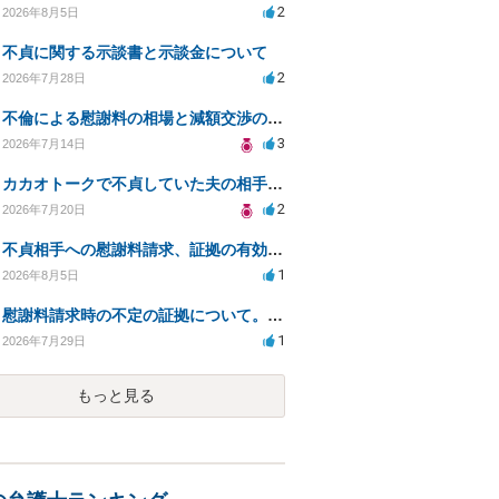
2
2026年8月5日
不貞に関する示談書と示談金について
2
2026年7月28日
不倫による慰謝料の相場と減額交渉の可能性について
3
2026年7月14日
カカオトークで不貞していた夫の相手を特定したい
2
2026年7月20日
不貞相手への慰謝料請求、証拠の有効性と対応方法は？
1
2026年8月5日
慰謝料請求時の不定の証拠について。効力があるのか知りたい。
1
2026年7月29日
もっと見る