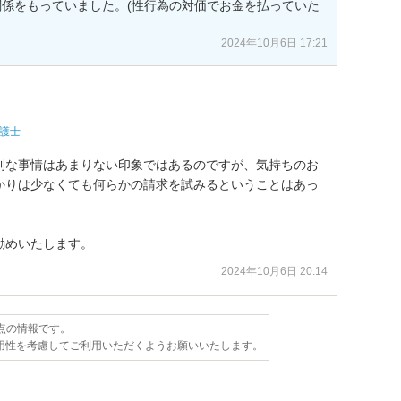
係をもっていました。(性行為の対価でお金を払っていた
2024年10月6日 17:21
護士
利な事情はあまりない印象ではあるのですが、気持ちのお
かりは少なくても何らかの請求を試みるということはあっ
勧めいたします。
2024年10月6日 20:14
時点の情報です。
用性を考慮してご利用いただくようお願いいたします。