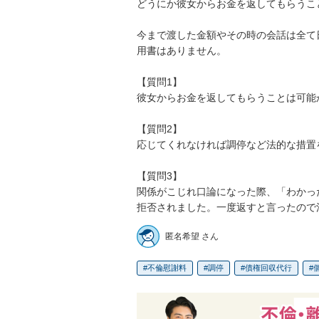
どうにか彼女からお金を返してもらうこ
今まで渡した金額やその時の会話は全て
用書はありません。

【質問1】

彼女からお金を返してもらうことは可能か
【質問2】

応じてくれなければ調停など法的な措置
【質問3】

関係がこじれ口論になった際、「わかっ
拒否されました。一度返すと言ったので
匿名希望 さん
不倫慰謝料
調停
債権回収代行