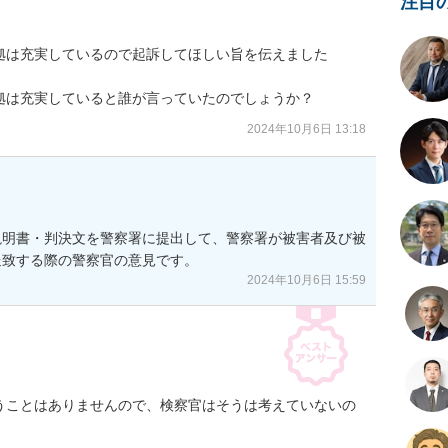
注目
は充実しているので起訴してほしい旨を伝えました

拠は充実していると誰が言っていたのでしょうか？
2024年10月6日 13:18
説明書・判決文を警察署に提出して、警察署が被害者及び被
送致する際の警察官の意見です。
2024年10月6日 15:59
うことはありませんので、検察官はそうは考えていないの