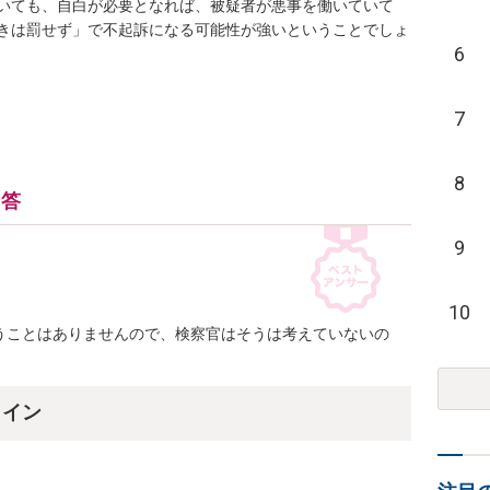
いても、自白が必要となれば、被疑者が悪事を働いていて
きは罰せず」で不起訴になる可能性が強いということでしょ
6
7
8
回答
9
10
うことはありませんので、検察官はそうは考えていないの
ライン