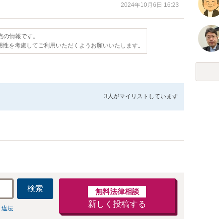
2024年10月6日 16:23
時点の情報です。
用性を考慮してご利用いただくようお願いいたします。
3人が
マイリストしています
検索
無料法律相談
新しく投稿する
 違法