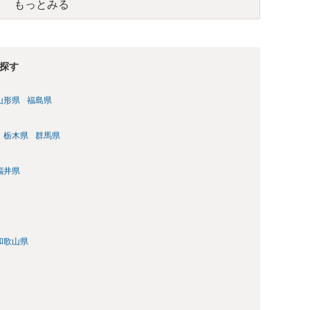
もっとみる
探す
山形県
福島県
栃木県
群馬県
福井県
和歌山県