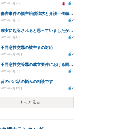
1
2026年8月2日
傷害事件の損害賠償請求と弁護士依頼の必要性について
2
2026年8月6日
確実に起訴されると思っていましたが…
2
2026年8月4日
不同意性交罪の被害者の対応
2
2026年7月28日
不同意性交等罪の成立要件における同意とアルコールの影響
1
2026年8月5日
昔のパパ活の悩みの相談です
2
2026年7月12日
もっと見る