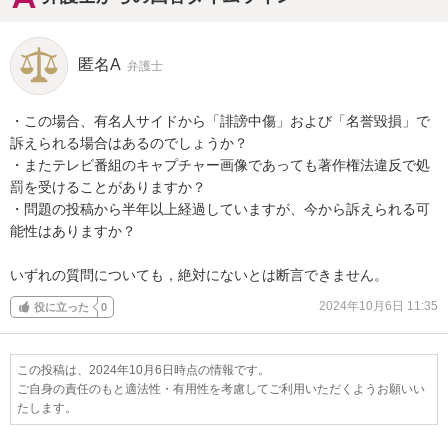
匿名A
弁護士
・この場合、有名人サイドから「誹謗中傷」および「名誉毀損」で
訴えられる場合はあるのでしょうか？

・またテレビ番組のキャプチャー画像であっても著作権法違反で処
罰を受けることがありますか？

・問題の投稿から半年以上経過していますが、今から訴えられる可
能性はありますか？

いずれの質問についても，絶対にないとは断言できません。
2024年10月6日 11:35
役に立った
0
この投稿は、2024年10月6日時点の情報です。
ご自身の責任のもと適法性・有用性を考慮してご利用いただくようお願いい
たします。