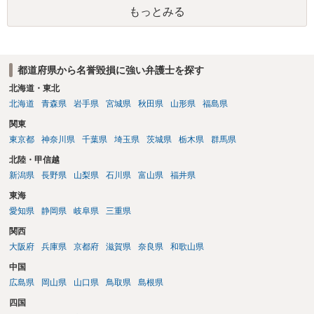
護士と打ち合わせの末どのように対応するかを決められると良いでし
もっとみる
ょう。
都道府県から名誉毀損に強い弁護士を探す
北海道・東北
北海道
青森県
岩手県
宮城県
秋田県
山形県
福島県
関東
東京都
神奈川県
千葉県
埼玉県
茨城県
栃木県
群馬県
北陸・甲信越
新潟県
長野県
山梨県
石川県
富山県
福井県
東海
愛知県
静岡県
岐阜県
三重県
関西
大阪府
兵庫県
京都府
滋賀県
奈良県
和歌山県
中国
広島県
岡山県
山口県
鳥取県
島根県
四国