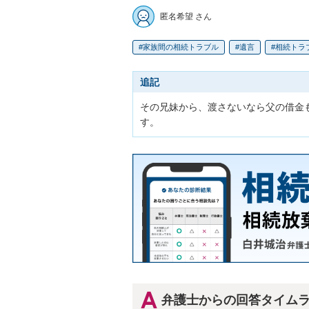
匿名希望 さん
家族間の相続トラブル
遺言
相続トラ
追記
その兄妹から、渡さないなら父の借金
す。
弁護士からの回答タイム