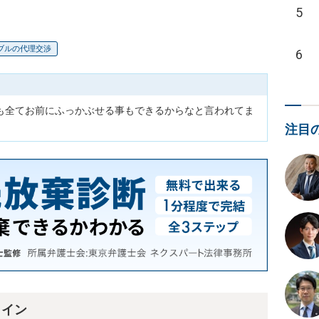
5
ブルの代理交渉
6
も全てお前にふっかぶせる事もできるからなと言われてま
注目
ライン