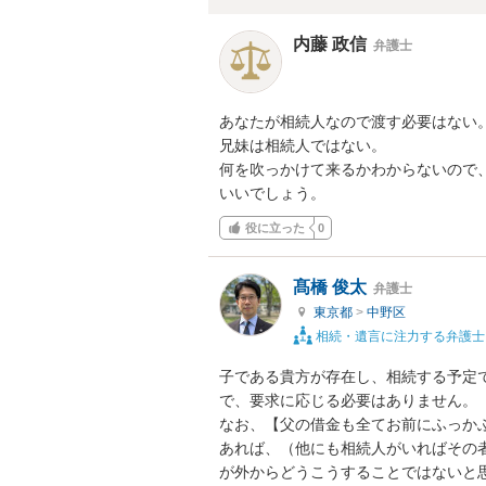
内藤 政信
弁護士
あなたが相続人なので渡す必要はない。
兄妹は相続人ではない。

何を吹っかけて来るかわからないので、
いいでしょう。
役に立った
0
髙橋 俊太
弁護士
東京都
>
中野区
相続・遺言に注力する弁護士
子である貴方が存在し、相続する予定
で、要求に応じる必要はありません。

なお、【父の借金も全てお前にふっか
あれば、（他にも相続人がいればその
が外からどうこうすることではないと