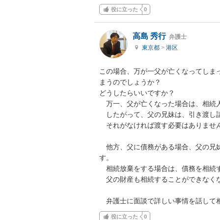
役に立った
0
高島 秀行
弁護士
東京都
>
港区
この場合、万が一父が亡くなってしま
まうのでしょうか？

どうしたらいいですか？

　万一、父が亡くなった場合は、相続人
　したがって、父の兄妹は、引き渡し請
　それがなければ渡す必要はありません
　他方、父に債務がある場合、父の兄
す。

　相続放棄をする場合は、債務を相続す
　父の財産も相続することができなくな
　弁護士に面談で詳しい事情を話して
役に立った
0