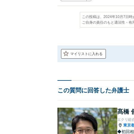
この投稿は、2024年10月7日
ご自身の責任のもと適法性・有
マイリストに入れる
この質問に回答した弁護士
髙橋 
エクリ総
東京
◆初回相