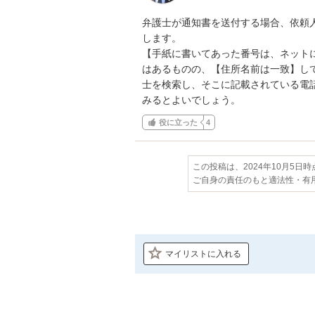
弁護士が通知書を送付する場合、依頼
します。

【手紙に書いてあった番号は、ネット
はあるものの、【住所名前は一致】し
士を検索し、そこに記載されている電
みるとよいでしょう。
役に立った
4
この投稿は、2024年10月5日
ご自身の責任のもと適法性・有
マイリストに入れる