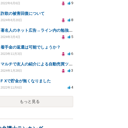
9
2022年6月6日
詐欺の被害回復について
8
2024年8月20日
著名人のネット広告→ライン内の勉強会グループにて、FX詐欺にあい、今後どうしたらイイですか？
5
2024年3月4日
着手金の返還は可能でしょうか？
6
2023年11月3日
マルチで友人の紹介による自動売買ツール詐欺の内容証明送付先について
3
2024年1月28日
F Xで貯金が無くなりました
4
2022年11月6日
もっと見る