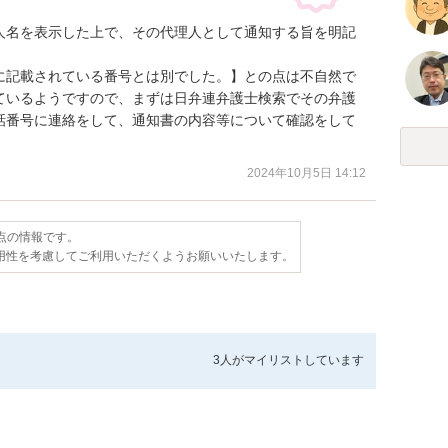
人名を表示した上で、その代理人として通知する旨を明記
に記載されている番号とは別でした。】との点は不自然で
ているようですので、まずは日弁連弁護士検索でその弁護
話番号に連絡をして、通知書の内容等について確認をして
2024年10月5日 14:12
時点の情報です。
用性を考慮してご利用いただくようお願いいたします。
3人が
マイリストしています