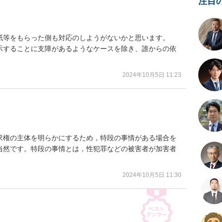
注目
紙等をもらった側も対応のしようがないかと思います。

示することに支障があるようなケースを除き、誰からの依
2024年10月5日 11:23
求権の主体を明らかにするため，特段の事情がある場合を
当然です。特段の事情とは，性犯罪などの被害者が加害者
。
2024年10月5日 11:30