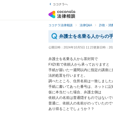
ココナラへ
ココナラ法律相談
法律Q&A
詐欺・消
弁護士を名乗る人からの
公開日時：
2024年10月5日 11:23
更新日時：
20
弁護士を名乗る人から茶封筒で

FX詐欺で依頼人から承っておりますと

手紙が届いた一週間以内に指定の講座に
法的処置を行いますと。

調べたところ、住所名前は一致しましたが
手紙に書いてあった番号は、ネットに記
仮に本当だった場合、弁護士側は

依頼人の名前は普通隠すものではないで
普通に、依頼人の名前がのっていたのです
あり得ることでしょうか？？