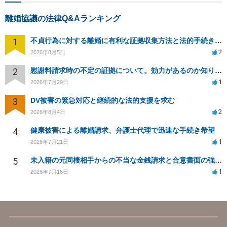
離婚協議の法律Q&Aランキング
1
不貞行為に対する離婚に有利な証拠収集方法と法的手続きについて
2
2026年8月5日
2
慰謝料請求時の不定の証拠について。効力があるのか知りたい。
1
2026年7月29日
3
DV被害の緊急対応と継続的な法的支援を求む
2
2026年8月4日
4
健康被害による離婚請求、弁護士代理で迅速な手続き希望
1
2026年7月21日
5
未入籍の元同棲相手からの不当な金銭請求と合意書面の強要について
1
2026年7月16日