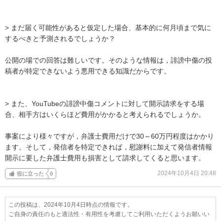
> まだ届く可能性があると仮定した場合、基本的に何月頃まで気に
するべきと予測されるでしょうか？

公開の場での回答は難しいです。そのような情報は，誹謗中傷の投
稿者が特定できないよう悪用できる知識だからです。

> また、YouTubeの誹謗中傷コメントに対して開示請求をする場
合、相手方はいくらほど費用がかかると考えられるでしょうか。

事案により様々ですが，弁護士費用だけで30～60万円程度はかかり
ます。そして，発信者を特定できれば，慰謝料に加えて発信者情報
開示に要した弁護士費用も損害として請求してくると思います。
2024年10月4日 20:48
役に立った
0
この投稿は、2024年10月4日時点の情報です。
ご自身の責任のもと適法性・有用性を考慮してご利用いただくようお願いい