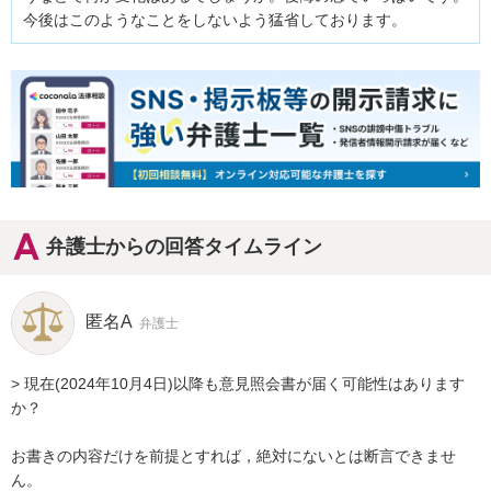
今後はこのようなことをしないよう猛省しております。
弁護士からの回答タイムライン
匿名A
弁護士
> 現在(2024年10月4日)以降も意見照会書が届く可能性はあります
か？

お書きの内容だけを前提とすれば，絶対にないとは断言できませ
ん。
