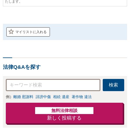
たします。
マイリストに入れる
法律Q&Aを探す
検索
例）
離婚 慰謝料
誹謗中傷
相続 遺産
著作物 違法
無料法律相談
新しく投稿する