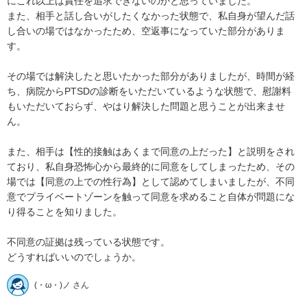
にこれ以上は責任を追求できないのかと思っていました。

また、相手と話し合いがしたくなかった状態で、私自身が望んだ話
し合いの場ではなかったため、空返事になっていた部分がありま
す。

その場では解決したと思いたかった部分がありましたが、時間が経
ち、病院からPTSDの診断をいただいているような状態で、慰謝料
もいただいておらず、やはり解決した問題と思うことが出来ませ
ん。

また、相手は【性的接触はあくまで同意の上だった】と説明をされ
ており、私自身恐怖心から最終的に同意をしてしまったため、その
場では【同意の上での性行為】として認めてしまいましたが、不同
意でプライベートゾーンを触って同意を求めること自体が問題にな
り得ることを知りました。

不同意の証拠は残っている状態です。

どうすればいいのでしょうか。
(・ω・)ノ さん