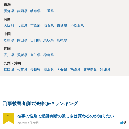
東海
愛知県
静岡県
岐阜県
三重県
関西
大阪府
兵庫県
京都府
滋賀県
奈良県
和歌山県
中国
広島県
岡山県
山口県
鳥取県
島根県
四国
香川県
愛媛県
高知県
徳島県
九州・沖縄
福岡県
佐賀県
長崎県
熊本県
大分県
宮崎県
鹿児島県
沖縄県
刑事被害者側の法律Q&Aランキング
1
検事の性別で起訴判断の厳しさは変わるのか知りたい
8
2026年7月29日