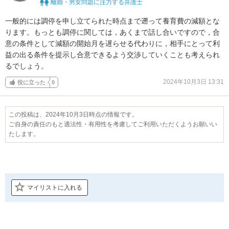
離婚・男女問題に注力する弁護士
一般的には調停を申し立てられた時点まで遡って養育費の減額とな
ります。もっとも調停に関しては，あくまで話し合いですので，合
意の条件として減額の開始月を遅らせる代わりに，相手にとって利
益の出る条件を提示し合意できるよう交渉していくことも考えられ
るでしょう。
2024年10月3日 13:31
役に立った
0
この投稿は、2024年10月3日時点の情報です。
ご自身の責任のもと適法性・有用性を考慮してご利用いただくようお願いい
たします。
マイリストに入れる