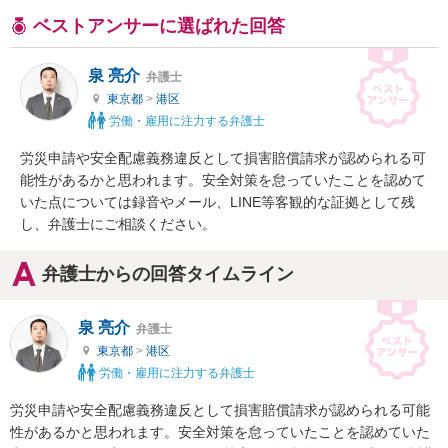
ベストアンサーに選ばれた回答
泉 亮介
弁護士
東京都
>
港区
労働・雇用に注力する弁護士
労災申請や安全配慮義務違反として損害賠償請求が認められる可
能性があるかと思われます。安全対策を怠っていたことを認めて
いた点については録音やメール、LINE等客観的な証拠として残
し、弁護士にご相談ください。
弁護士からの回答タイムライン
泉 亮介
弁護士
東京都
>
港区
労働・雇用に注力する弁護士
労災申請や安全配慮義務違反として損害賠償請求が認められる可能
性があるかと思われます。安全対策を怠っていたことを認めていた