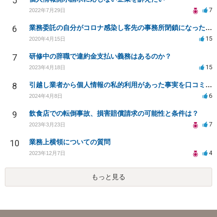
5
7
2022年7月29日
6
業務委託の自分がコロナ感染し客先の事務所閉鎖になったら損害賠償請求されますか？
15
2020年4月15日
7
研修中の辞職で違約金支払い義務はあるのか？
15
2023年4月18日
8
引越し業者から個人情報の私的利用があった事実を口コミに投稿するのは名誉毀損に該当しますか？
6
2024年4月8日
9
飲食店での転倒事故、損害賠償請求の可能性と条件は？
7
2023年3月23日
10
業務上横領についての質問
4
2023年12月7日
もっと見る