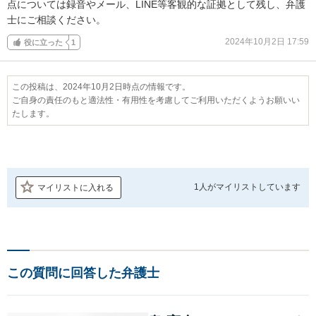
点については録音やメール、LINE等客観的な証拠として残し、弁護
士にご相談ください。
2024年10月2日 17:59
役に立った
1
この投稿は、2024年10月2日時点の情報です。
ご自身の責任のもと適法性・有用性を考慮してご利用いただくようお願いい
たします。
1人が
マイリストしています
マイリストに入れる
この質問に回答した弁護士