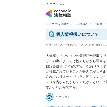
ココナラへ
ココナラ法律相談
法律Q&A
不動産・
個人情報扱いについて
公開日時：
2024年10月2日 20:29
更新日時：
20
大規模なマンションの管理組合理事長で
り、内容によっては協力しながら運営を
自治会役員は12名ですが、役員リスト
が掲載されていることが最近気がつきま
されておりませんでした。同じマンショ
ン（身内なんだから？）だからといって
すが、いかがですか。
たかし さん