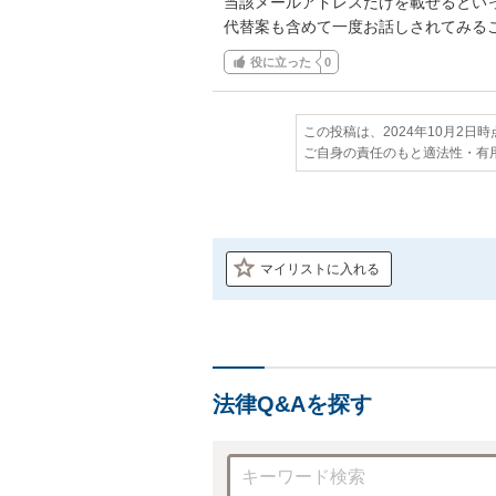
当該メールアドレスだけを載せるといっ
代替案も含めて一度お話しされてみる
役に立った
0
この投稿は、2024年10月2日
ご自身の責任のもと適法性・有
マイリストに入れる
法律Q&Aを探す