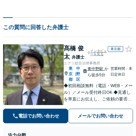
この質問に回答した弁護士
髙橋 俊
東京都
インタビュ
ーを見る
太
弁護士
エクリ総合法律事務所
東
中
東中野駅
か
営業時間：本
京
野
|
日定休日
ら徒歩5分
都
区
◆初回相談無料（電話・WEB・メー
ル）／メール受付終日OK ◆見通し
を率直にお伝えし、ご依頼の要否も
含めてご案内いたします。受任から
解決まで弁護士本人が一貫してスピ
電話でお問い合わせ
メールでお問い合わせ
ーディーに対応いたします。 ◆累計
相談2000件以上・解決実績500件以
上
注力分野