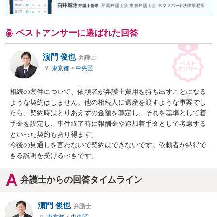
ベストアンサーに選ばれた回答
濵門 俊也
弁護士
東京都
>
中央区
相続の案件について、依頼者が弁護士費用を持ち出すことになる
ような契約はしません。他の相続人に遺産を渡すような事案でし
たら、契約時はとりあえずの金額を算定し、それを基準として着
手金を設定し、事件終了時に報酬金や追加着手金として考慮する
といった契約もあり得ます。

今後の見通しを言わないで契約はできないです。依頼者が納得で
きる説明を受けるべきです。
弁護士からの回答タイムライン
濵門 俊也
弁護士
東京都
>
中央区