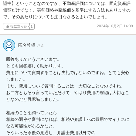
認中】ということなのですが、不動産評価については、固定資産評
価額だけでなく、実勢価格や路線価を基準にする方法もありますの
で、そのあたりについても注目なさるとよいでしょう。
2024年10月2日 14:09
役に立った
1
匿名希望
さん
回答ありがとうございます。

とても回答嬉しく助かります。

費用について質問することは失礼ではないのですね。とても安心
しました。

また、費用について質問することは、大切なことなのですね。

お二方ともそう言っていただけて、やはり費用の確認は大切なこ
となのだと再認識しました。

相続のことを調べていたら

相続の調停や審判になれば、相続や弁護士への費用でマイナスに
なる可能性があるかなと。

そういった今後の見通し、弁護士費用以外での
