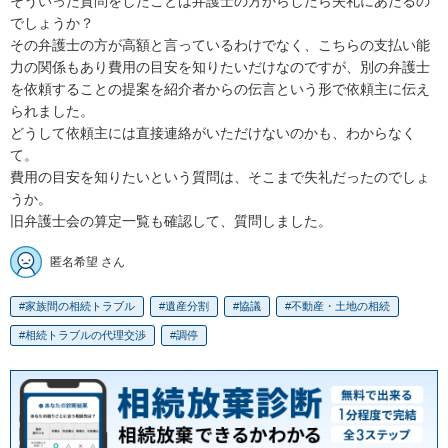
そういった質問をしたことは弁護士の方からしたら失礼にあたるの
でしょうか？

その弁護士の方が高額と言っているわけでなく、こちらの支払い能
力の関係もあり費用の目安を知りたいだけなのですが、別の弁護士
を依頼することの提案を紹介者からの伝言という形で依頼主に伝え
られました。

どうして依頼主には直接連絡がいただけないのかも、わからなく
て。

費用の目安を知りたいという質問は、そこまで失礼だったのでしょ
うか。

旧弁護士会の算定一覧も確認して、質問しました。
匿名希望 さん
家族間の相続トラブル
遺産分割
協議
不動産・土地の相続
相続トラブルの代理交渉
調停