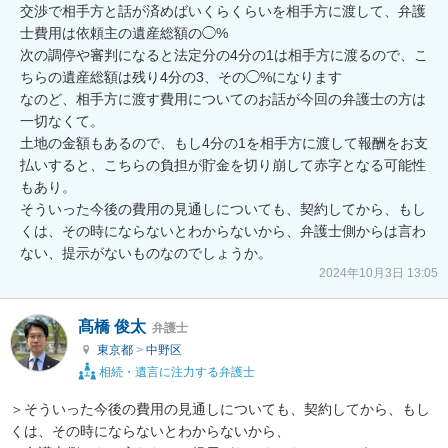
交渉で相手方と話が済めばいくらくらいを相手方に渡して、弁護
士費用は依頼主の遺産総額の◯%

次の調停や審判になると法定分の4分の1は相手方に渡るので、こ
ちらの遺産総額は残り4分の3、その◯%になります

なのど、相手方に渡す費用についてのお話が今回の弁護士の方は
一切なくて。

土地の金額もあるので、もし4分の1を相手方に渡して報酬をお支
払いすると、こちらの負担が貯金を切り崩して赤字となる可能性
もあり。

そういった今後の費用の見通しについても、契約してから、もし
くは、その時にならないとわからないから、弁護士側からは言わ
ない、提示がないものなのでしょうか。
2024年10月3日 13:05
髙橋 俊太
弁護士
東京都
>
中野区
相続・遺言に注力する弁護士
＞そういった今後の費用の見通しについても、契約してから、もし
くは、その時にならないとわからないから、
