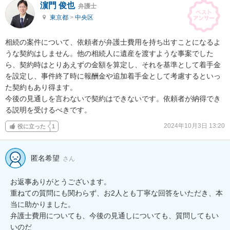
濵門 俊也
弁護士
東京都
>
中央区
相続の案件について、依頼者が弁護士費用を持ち出すことになるよ
うな契約はしません。他の相続人に遺産を渡すような事案でした
ら、契約時はとりあえずの金額を算定し、それを基準として着手金
を設定し、事件終了時に報酬金や追加着手金として考慮するといっ
た契約もあり得ます。

今後の見通しを言わないで契約はできないです。依頼者が納得でき
る説明を受けるべきです。
2024年10月3日 13:20
役に立った
1
匿名希望
さん
お返事ありがとうございます。

重ねての質問にも関わらず、お2人とも丁寧な回答をいただき、本
当に助かりました。

弁護士費用についても、今後の見通しについても、質問してもい
いのだ
