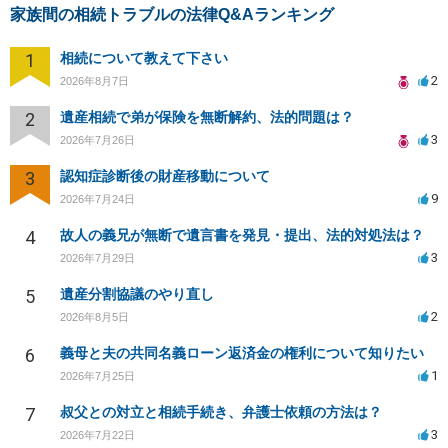
家族間の相続トラブルの法律Q&Aランキング
1
相続について教えて下さい
2
2026年8月7日
2
遺産相続で弟が保険を無断解約、法的問題は？
3
2026年7月26日
3
認知症診断後の財産移動について
9
2026年7月24日
4
故人の義兄が無断で遺言書を発見・提出、法的対処法は？
3
2026年7月29日
5
遺産分割協議のやり直し
2
2026年8月5日
6
義母と夫の共同名義ローン返済金の権利について知りたい
1
2026年7月25日
7
叔父との対立と相続手続き、弁護士依頼の方法は？
3
2026年7月22日