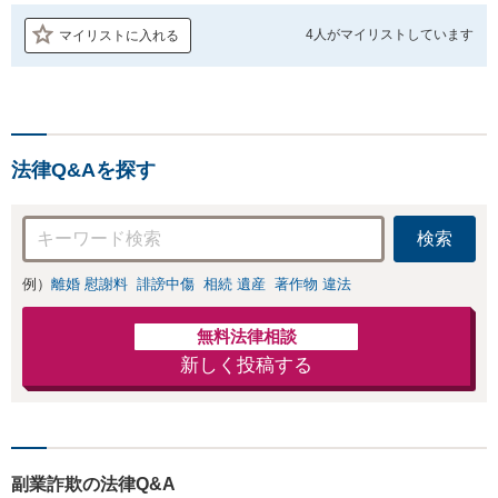
4人が
マイリストしています
マイリストに入れる
法律Q&Aを探す
検索
例）
離婚 慰謝料
誹謗中傷
相続 遺産
著作物 違法
無料法律相談
新しく投稿する
副業詐欺の法律Q&A