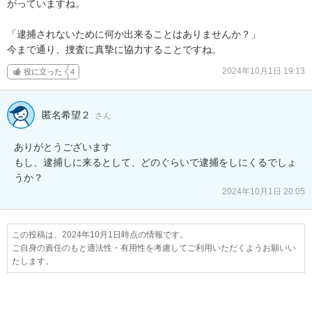
がっていますね。

「逮捕されないために何か出来ることはありませんか？」

今まで通り、捜査に真摯に協力することですね。
2024年10月1日 19:13
役に立った
4
匿名希望２
さん
ありがとうございます

もし、逮捕しに来るとして、どのぐらいで逮捕をしにくるでしょ
うか？
2024年10月1日 20:05
この投稿は、2024年10月1日時点の情報です。
ご自身の責任のもと適法性・有用性を考慮してご利用いただくようお願いい
たします。