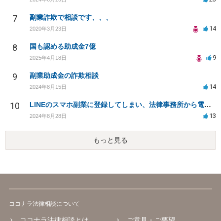
7
副業詐欺で相談です、、、
14
2020年3月23日
8
国も認める助成金7億
9
2025年4月18日
9
副業助成金の詐欺相談
14
2024年8月15日
10
LINEのスマホ副業に登録してしまい、法律事務所から電話が入りました。
13
2024年8月28日
もっと見る
ココナラ法律相談について
ココナラ法律相談とは
ご意見・ご要望