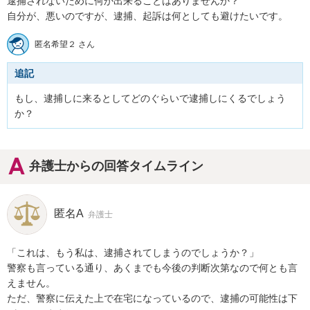
逮捕されないために何か出来ることはありませんか？

自分が、悪いのですが、逮捕、起訴は何としても避けたいです。
匿名希望２ さん
追記
もし、逮捕しに来るとしてどのぐらいで逮捕しにくるでしょう
か？
弁護士からの回答タイムライン
匿名A
弁護士
「これは、もう私は、逮捕されてしまうのでしょうか？」

警察も言っている通り、あくまでも今後の判断次第なので何とも言
えません。

ただ、警察に伝えた上で在宅になっているので、逮捕の可能性は下