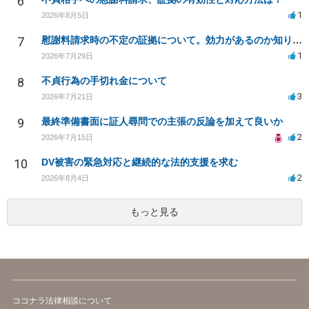
6
1
2026年8月5日
7
慰謝料請求時の不定の証拠について。効力があるのか知りたい。
1
2026年7月29日
8
不貞行為の手切れ金について
3
2026年7月21日
9
最終準備書面に証人尋問での主張の反論を加えて良いか
2
2026年7月15日
10
DV被害の緊急対応と継続的な法的支援を求む
2
2026年8月4日
もっと見る
ココナラ法律相談について