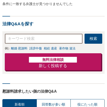
条件に一致する弁護士が見つかりませんでした
法律Q&Aを探す
検索
例）
離婚 慰謝料
誹謗中傷
相続 遺産
著作物 違法
無料法律相談
新しく投稿する
慰謝料請求したい側の法律Q&A
新着順
回答数が多い順
役にたった順