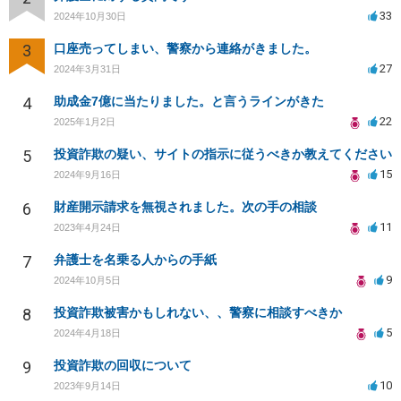
33
2024年10月30日
3
口座売ってしまい、警察から連絡がきました。
27
2024年3月31日
4
助成金7億に当たりました。と言うラインがきた
22
2025年1月2日
5
投資詐欺の疑い、サイトの指示に従うべきか教えてください
15
2024年9月16日
6
財産開示請求を無視されました。次の手の相談
11
2023年4月24日
7
弁護士を名乗る人からの手紙
9
2024年10月5日
8
投資詐欺被害かもしれない、、警察に相談すべきか
5
2024年4月18日
9
投資詐欺の回収について
10
2023年9月14日