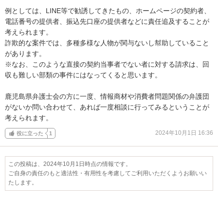
例としては、LINE等で勧誘してきたもの、ホームページの契約者、
電話番号の提供者、振込先口座の提供者などに責任追及することが
考えられます。

詐欺的な案件では、多種多様な人物が関与ないし幇助していること
があります。

※なお、このような直接の契約当事者でない者に対する請求は、回
収も難しい部類の事件にはなってくると思います。

鹿児島県弁護士会の方に一度、情報商材や消費者問題関係の弁護団
がないか問い合わせて、あれば一度相談に行ってみるということが
考えられます。
2024年10月1日 16:36
役に立った
1
この投稿は、2024年10月1日時点の情報です。
ご自身の責任のもと適法性・有用性を考慮してご利用いただくようお願いい
たします。