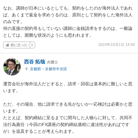
なお、講師が日本にいるとしても、契約をしたのが海外法人であれ
ば、あくまで返金を求めうるのは、原則として契約をした海外法人
のみです。

何の直接の契約等もしていない講師に金銭請求をするのは、一般論
としては、困難な状況のようにも思われます。
2024年10月1日 14:40
役に立った
1
西谷 拓哉
弁護士
京都府
>
京都市中京区
運営会社が海外法人だとすると、請求・回収は基本的に難しいと思
います。

ただ、その場合、他に請求できる先がないか一応検討は必要かと思
います。

たとえば、契約締結に至るまでに関与した人物らに対して、共同不
法行為責任（今回のFX講座の契約締結過程に違法性があればです
が）を追及することが考えられます。
