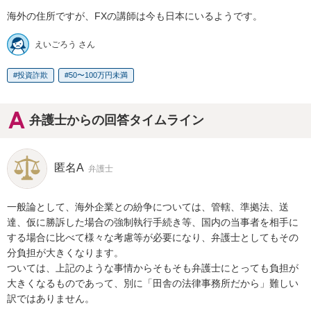
海外の住所ですが、FXの講師は今も日本にいるようです。
えいごろう さん
投資詐欺
50〜100万円未満
弁護士からの回答タイムライン
匿名A
弁護士
一般論として、海外企業との紛争については、管轄、準拠法、送
達、仮に勝訴した場合の強制執行手続き等、国内の当事者を相手に
する場合に比べて様々な考慮等が必要になり、弁護士としてもその
分負担が大きくなります。

ついては、上記のような事情からそもそも弁護士にとっても負担が
大きくなるものであって、別に「田舎の法律事務所だから」難しい
訳ではありません。
