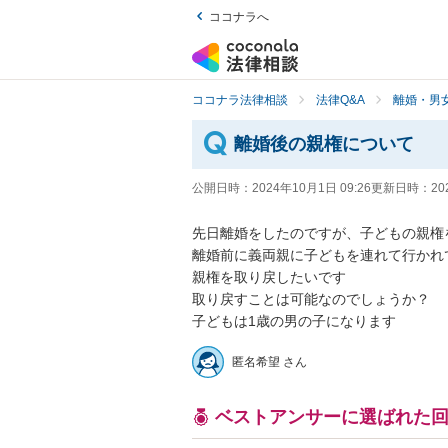
ココナラへ
ココナラ法律相談
法律Q&A
離婚・男
離婚後の親権について
公開日時：
2024年10月1日 09:26
更新日時：
20
先日離婚をしたのですが、子どもの親権
離婚前に義両親に子どもを連れて行かれ
親権を取り戻したいです

取り戻すことは可能なのでしょうか？

子どもは1歳の男の子になります
匿名希望 さん
ベストアンサーに選ばれた