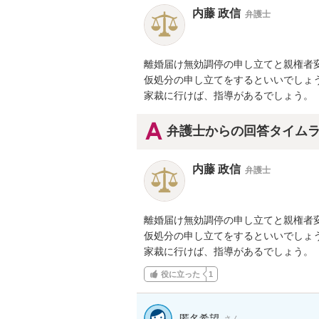
内藤 政信
弁護士
離婚届け無効調停の申し立てと親権者変
仮処分の申し立てをするといいでしょう
家裁に行けば、指導があるでしょう。
弁護士からの回答タイム
内藤 政信
弁護士
離婚届け無効調停の申し立てと親権者変
仮処分の申し立てをするといいでしょう
家裁に行けば、指導があるでしょう。
役に立った
1
匿名希望
さん