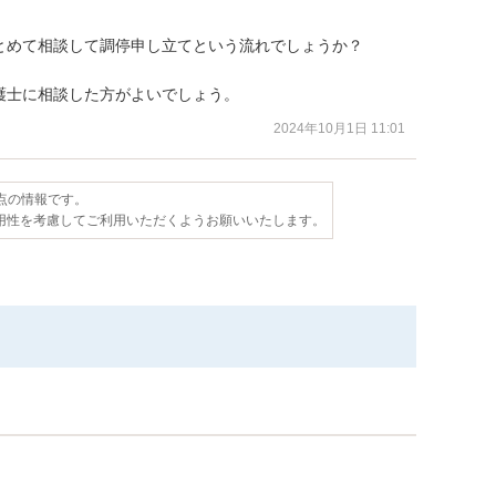
めて相談して調停申し立てという流れでしょうか？

護士に相談した方がよいでしょう。
2024年10月1日 11:01
時点の情報です。
用性を考慮してご利用いただくようお願いいたします。