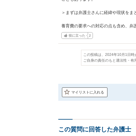
＞まずは弁護士さんに経緯や現状をまと
養育費の要求への対応の点も含め、弁
役に立った
2
この投稿は、2024年10月1日
ご自身の責任のもと適法性・有
マイリストに入れる
この質問に回答した弁護士