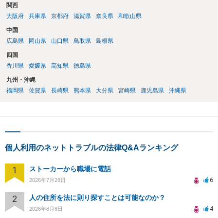
関西
大阪府
兵庫県
京都府
滋賀県
奈良県
和歌山県
中国
広島県
岡山県
山口県
鳥取県
島根県
四国
香川県
愛媛県
高知県
徳島県
九州・沖縄
福岡県
佐賀県
長崎県
熊本県
大分県
宮崎県
鹿児島県
沖縄県
個人利用のネットトラブルの法律Q&Aランキング
1
ストーカーから職場に電話
6
2026年7月28日
2
人の住所を法に則り探すことは可能なのか？
4
2026年8月8日