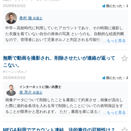
2026年8月4日
役にたった
1
奥村 徹
弁護士
中学～高校時代に利用していたアカウントであり、その時期に撮影し
た衣服を着ていない自分の身体の写真 というのも、自動的な絵面判断
なので、管理者において児童ポルノと判定される可能性があります。
日本警察に連絡される可能性はあるでしょう。
無断で動画を撮影され、削除させたいが連絡が返って
こない。
#リベンジポルノ
2026年8月4日
役にたった
2
インターネットに強い弁護士
泉 亮介
弁護士
画像データについて削除したことを書面にて約束させ，画像が流出し
た際に違約金条項を入れる等で削除したことについての表明保証をす
ることが限界かと思われます。 ただ，書面を家に送ると家族に不貞行
為が発覚しご自身が慰謝料請求を受けるリスクがあるため，書面で削
除等を求めることは避けたほうが良いかと思われます。
MEGA利用でアカウント凍結、法的責任の可能性は？